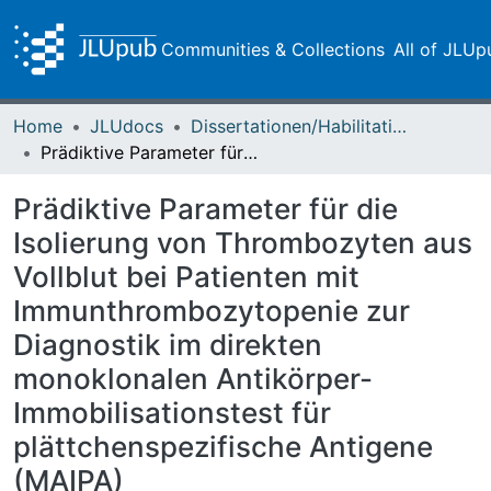
Communities & Collections
All of JLUp
Home
JLUdocs
Dissertationen/Habilitationen
Prädiktive Parameter für die Isolierung von Thrombozyten aus Vollblut bei Patienten mit Immunthrombozytopenie zur Diagnostik im direkten monoklonalen Antikörper-Immobilisationstest für plättchenspezifische Antigene (MAIPA)
Prädiktive Parameter für die
Isolierung von Thrombozyten aus
Vollblut bei Patienten mit
Immunthrombozytopenie zur
Diagnostik im direkten
monoklonalen Antikörper-
Immobilisationstest für
plättchenspezifische Antigene
(MAIPA)