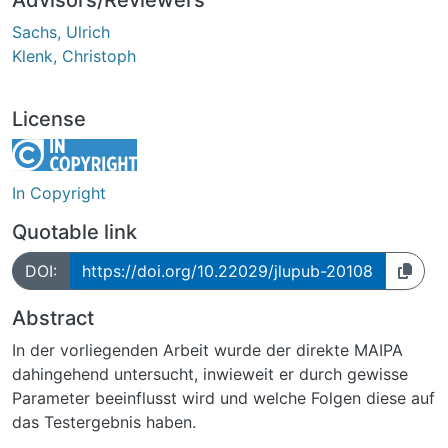
Sachs, Ulrich
Klenk, Christoph
License
In Copyright
Quotable link
DOI:
https://doi.org/10.22029/jlupub-20108
Abstract
In der vorliegenden Arbeit wurde der direkte MAIPA
dahingehend untersucht, inwieweit er durch gewisse
Parameter beeinflusst wird und welche Folgen diese auf
das Testergebnis haben.