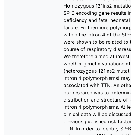
Homozygous 121ins2 mutation 
SP-B encoding gene results in 
deficiency and fatal neonatal r
failure. Furthermore polymorp
within the intron 4 of the SP-B
were shown to be related to th
course of respiratory distress
We therefore aimed at investig
whether genetic variations of 
(heterozygous 121ins2 mutatio
intron 4 polymorphisms) may 
associated with TTN. An other 
our research was to determine
distribution and structure of id
intron 4 polymorphisms. At lea
clinical data will be discussed 
previous published risk factors
TTN. In order to identify SP-B