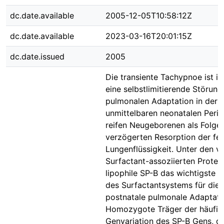
dc.date.available
2005-12-05T10:58:12Z
dc.date.available
2023-03-16T20:01:15Z
dc.date.issued
2005
Die transiente Tachypnoe ist in
eine selbstlimitierende Störung
pulmonalen Adaptation in der
unmittelbaren neonatalen Peri
reifen Neugeborenen als Folge 
verzögerten Resorption der fet
Lungenflüssigkeit. Unter den vi
Surfactant-assoziierten Protein
lipophile SP-B das wichtigste 
des Surfactantsystems für die
postnatale pulmonale Adaptati
Homozygote Träger der häufig
Genvariation des SP-B Gens, d