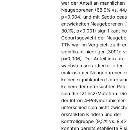
war der Anteil an männlichen
Neugeborenen (68,9% vs. 44,6
p=0,004) und mit Sectio ceasa
entwickelten Neugeborenen (7
30,1%, p<0,001) signifikant höh
Geburtsgewicht der Neugebore
TTN war im Vergleich zu ihren 
signifikant niedriger (3091g vs
p=0,006). Der Anteil intrauterin
wachstumsretardierter oder
makrosomer Neugeborener zei
keinen signifikanten Unterschie
keinem der untersuchten Patie
sich die 121ins2-Mutation. Die 
der Intron 4-Polymorphismen
unterschied sich nicht zwische
erkrankten Kindern und der
Kontrollgruppe (9,5% vs. 8,4%)
konnten bereits etablierte Risi