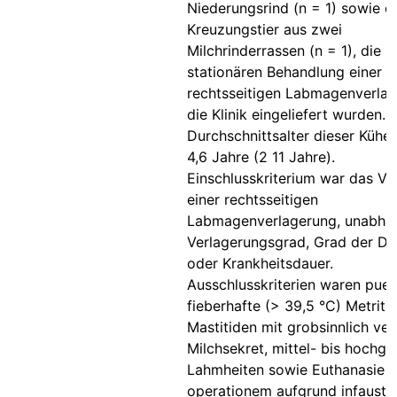
Niederungsrind (n = 1) sowie e
Kreuzungstier aus zwei
Milchrinderrassen (n = 1), die z
stationären Behandlung einer
rechtsseitigen Labmagenverlag
die Klinik eingeliefert wurden. 
Durchschnittsalter dieser Kühe
4,6 Jahre (2 11 Jahre).
Einschlusskriterium war das Vo
einer rechtsseitigen
Labmagenverlagerung, unabhä
Verlagerungsgrad, Grad der D
oder Krankheitsdauer.
Ausschlusskriterien waren puer
fieberhafte (> 39,5 °C) Metriti
Mastitiden mit grobsinnlich ve
Milchsekret, mittel- bis hochgr
Lahmheiten sowie Euthanasie i
operationem aufgrund infauste