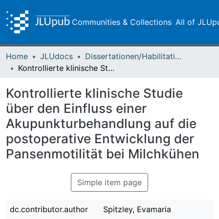
Communities & Collections
All of JLUp
Home
JLUdocs
Dissertationen/Habilitationen
Kontrollierte klinische Studie über den Einfluss einer Akupunkturbehandlung auf die postoperative Entwicklung der Pansenmotilität bei Milchkühen
Kontrollierte klinische Studie
über den Einfluss einer
Akupunkturbehandlung auf die
postoperative Entwicklung der
Pansenmotilität bei Milchkühen
Simple item page
dc.contributor.author
Spitzley, Evamaria