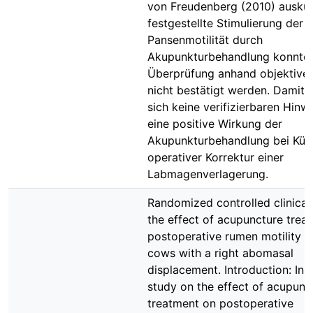
von Freudenberg (2010) auskul
festgestellte Stimulierung der
Pansenmotilität durch
Akupunkturbehandlung konnte 
Überprüfung anhand objektiver 
nicht bestätigt werden. Damit 
sich keine verifizierbaren Hinw
eine positive Wirkung der
Akupunkturbehandlung bei Küh
operativer Korrektur einer
Labmagenverlagerung.
Randomized controlled clinical 
the effect of acupuncture trea
postoperative rumen motility in
cows with a right abomasal
displacement. Introduction: In 
study on the effect of acupunc
treatment on postoperative