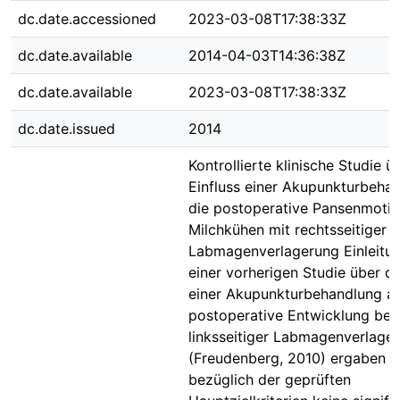
dc.date.accessioned
2023-03-08T17:38:33Z
dc.date.available
2014-04-03T14:36:38Z
dc.date.available
2023-03-08T17:38:33Z
dc.date.issued
2014
Kontrollierte klinische Studie ü
Einfluss einer Akupunkturbeha
die postoperative Pansenmotili
Milchkühen mit rechtsseitiger
Labmagenverlagerung Einleitun
einer vorherigen Studie über de
einer Akupunkturbehandlung au
postoperative Entwicklung bei
linksseitiger Labmagenverlage
(Freudenberg, 2010) ergaben s
bezüglich der geprüften