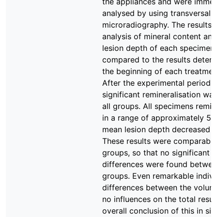
the appliances and were immed
analysed by using transversal
microradiography. The results 
analysis of mineral content and
lesion depth of each specimen
compared to the results deter
the beginning of each treatmen
After the experimental periods,
significant remineralisation wa
all groups. All specimens remin
in a range of approximately 5
mean lesion depth decreased b
These results were comparable 
groups, so that no significant
differences were found betwee
groups. Even remarkable indivi
differences between the volun
no influences on the total resul
overall conclusion of this in sit