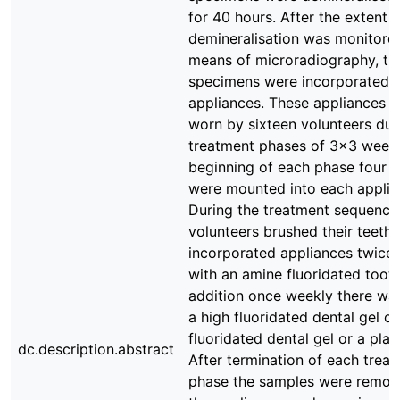
for 40 hours. After the extent o
demineralisation was monitore
means of microradiography, th
specimens were incorporated i
appliances. These appliances 
worn by sixteen volunteers dur
treatment phases of 3x3 weeks
beginning of each phase four 
were mounted into each applia
During the treatment sequence
volunteers brushed their teeth 
incorporated appliances twice
with an amine fluoridated tooth
addition once weekly there wa
a high fluoridated dental gel or
fluoridated dental gel or a plac
dc.description.abstract
After termination of each trea
phase the samples were remov