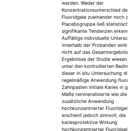
werden. Weder der
Konzentrationsunterschied der
Fluoridgele zueinander noch zu
Placebogruppe ließ statistisch
signifikante Tendenzen erkenne
Auffällige individuelle Untersc
innerhalb der Probanden wirkte
nicht auf das Gesamtergebnis a
Ergebnisse der Studie wiesen n
unter den kontrollierten Bedin
dieser in situ Untersuchung die
regelmäßige Anwendung fluorid
Zahnpasten initiale Karies in g
Maße remineralisierte wie die
zusätzliche Anwendung
hochkonzentrierter Fluoridgele
erscheint jedoch sinnvoll, die z
kariesprotektive Wirkung
hochkonzentrierter Fluoridgele