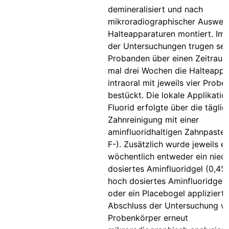
demineralisiert und nach
mikroradiographischer Auswert
Halteapparaturen montiert. Im
der Untersuchungen trugen se
Probanden über einen Zeitraum
mal drei Wochen die Halteappa
intraoral mit jeweils vier Prob
bestückt. Die lokale Applikatio
Fluorid erfolgte über die täglic
Zahnreinigung mit einer
aminfluoridhaltigen Zahnpaste
F-). Zusätzlich wurde jeweils e
wöchentlich entweder ein niedr
dosiertes Aminfluoridgel (0,4% 
hoch dosiertes Aminfluoridgel 
oder ein Placebogel appliziert
Abschluss der Untersuchung w
Probenkörper erneut