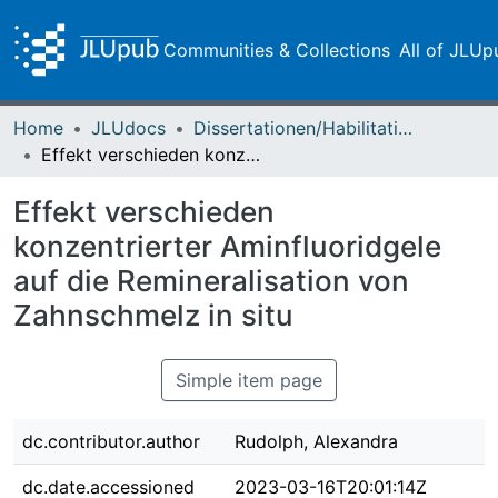
Communities & Collections
All of JLUp
Home
JLUdocs
Dissertationen/Habilitationen
Effekt verschieden konzentrierter Aminfluoridgele auf die Remineralisation von Zahnschmelz in situ
Effekt verschieden
konzentrierter Aminfluoridgele
auf die Remineralisation von
Zahnschmelz in situ
Simple item page
dc.contributor.author
Rudolph, Alexandra
dc.date.accessioned
2023-03-16T20:01:14Z