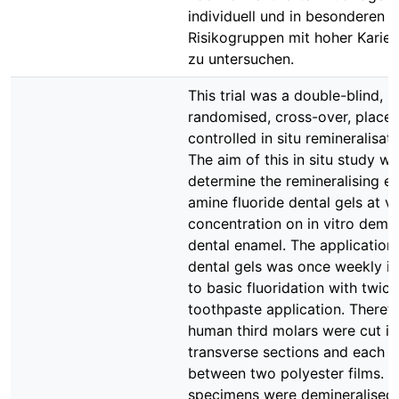
individuell und in besonderen
Risikogruppen mit hoher Kariesa
zu untersuchen.
This trial was a double-blind,
randomised, cross-over, place
controlled in situ remineralisat
The aim of this in situ study wa
determine the remineralising ef
amine fluoride dental gels at v
concentration on in vitro demin
dental enamel. The application 
dental gels was once weekly in
to basic fluoridation with twice
toothpaste application. Theref
human third molars were cut in
transverse sections and each w
between two polyester films. T
specimens were demineralised i