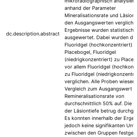
mikroradiographisch analysiert
anhand der Parameter
Mineralisationsrate und Läsions
den Ausgangswerten verglichen
Ergebnisse wurden statistisch
dc.description.abstract
ausgewertet. Dabei wurden di
Fluoridgel (hochkonzentriert) 
Placebogel, Fluoridgel
(niedrigkonzentriert) zu Place
vor allem Fluoridgel (hochkonze
zu Fluoridgel (niedrigkonzentri
verglichen. Alle Proben wiesen 
Vergleich zum Ausgangswert e
Remineralisationsrate von
durchschnittlich 50% auf. Die 
der Läsiontiefe betrug durchg
Es konnten innerhalb der Ergeb
jedoch keine signifikanten Unt
zwischen den Gruppen festgest