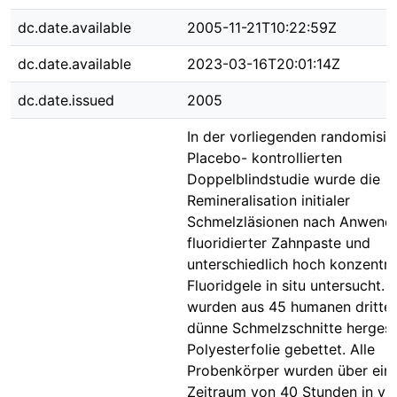
dc.date.available
2005-11-21T10:22:59Z
dc.date.available
2023-03-16T20:01:14Z
dc.date.issued
2005
In der vorliegenden randomisie
Placebo- kontrollierten
Doppelblindstudie wurde die
Remineralisation initialer
Schmelzläsionen nach Anwend
fluoridierter Zahnpaste und
unterschiedlich hoch konzentri
Fluoridgele in situ untersucht. 
wurden aus 45 humanen dritte
dünne Schmelzschnitte hergeste
Polyesterfolie gebettet. Alle
Probenkörper wurden über ein
Zeitraum von 40 Stunden in vit