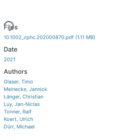
ing...
Files
10.1002_cphc.202000870.pdf
(1.11 MB)
Date
2021
Authors
Glaser, Timo
Meinecke, Jannick
Länger, Christian
Luy, Jan-Niclas
Tonner, Ralf
Koert, Ulrich
Dürr, Michael