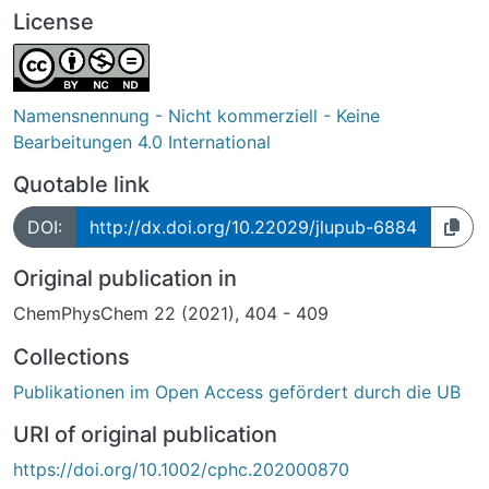
License
Namensnennung - Nicht kommerziell - Keine
Bearbeitungen 4.0 International
Quotable link
DOI:
http://dx.doi.org/10.22029/jlupub-6884
Original publication in
ChemPhysChem 22 (2021), 404 - 409
Collections
Publikationen im Open Access gefördert durch die UB
URI of original publication
https://doi.org/10.1002/cphc.202000870