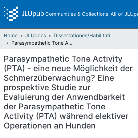
Communities & Collections
All of JLUp
Home
JLUdocs
Dissertationen/Habilitationen
Parasympathetic Tone Activity (PTA) - eine neue Möglichkeit der Schmerzüberwachung? Eine prospektive Studie zur Evaluierung der Anwendbarkeit der Parasympathetic Tone Activity (PTA) während elektiver Operationen an Hunden
Parasympathetic Tone Activity
(PTA) - eine neue Möglichkeit der
Schmerzüberwachung? Eine
prospektive Studie zur
Evaluierung der Anwendbarkeit
der Parasympathetic Tone
Activity (PTA) während elektiver
Operationen an Hunden