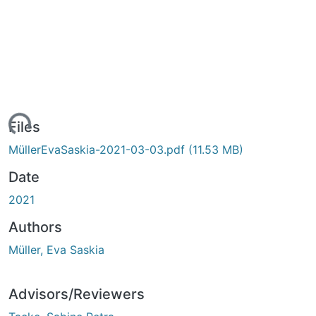
ading...
Files
MüllerEvaSaskia-2021-03-03.pdf
(11.53 MB)
Date
2021
Authors
Müller, Eva Saskia
Advisors/Reviewers