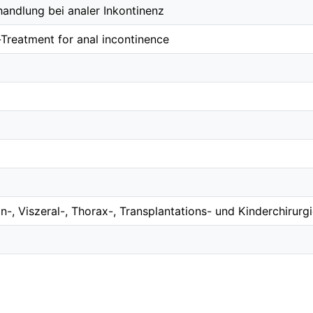
handlung bei analer Inkontinenz
-Treatment for anal incontinence
in-, Viszeral-, Thorax-, Transplantations- und Kinderchirurg