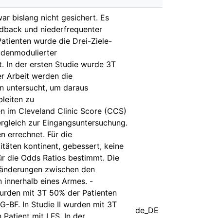
r bislang nicht gesichert. Es
dback und niederfrequenter
atienten wurde die Drei-Ziele-
udenmodulierter
 In der ersten Studie wurde 3T
er Arbeit werden die
n untersucht, um daraus
bleiten zu
n im Cleveland Clinic Score (CCS)
rgleich zur Eingangsuntersuchung.
n errechnet. Für die
täten kontinent, gebessert, keine
r die Odds Ratios bestimmt. Die
Veränderungen zwischen den
 innerhalb eines Armes. -
wurden mit 3T 50% der Patienten
G-BF. In Studie II wurden mit 3T
de_DE
Patient mit LFS. In der