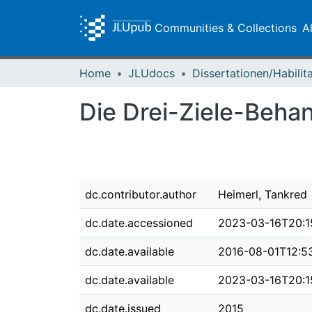
Communities & Collections
A
Home
JLUdocs
Die Drei-Ziele-Behan
dc.contributor.author
Heimerl, Tankred
dc.date.accessioned
2023-03-16T20:1
dc.date.available
2016-08-01T12:5
dc.date.available
2023-03-16T20:1
dc.date.issued
2015