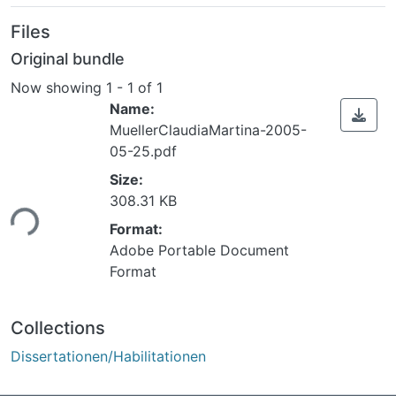
Files
Original bundle
Now showing
1 - 1 of 1
Name:
MuellerClaudiaMartina-2005-
05-25.pdf
Size:
Loading...
308.31 KB
Format:
Adobe Portable Document
Format
Collections
Dissertationen/Habilitationen