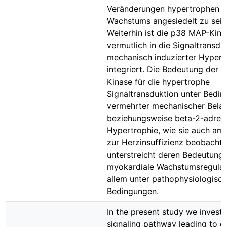
Veränderungen hypertrophen
Wachstums angesiedelt zu sein
Weiterhin ist die p38 MAP-Kina
vermutlich in die Signaltransdu
mechanisch induzierter Hypert
integriert. Die Bedeutung der
Kinase für die hypertrophe
Signaltransduktion unter Bedi
vermehrter mechanischer Bela
beziehungsweise beta-2-adren
Hypertrophie, wie sie auch a
zur Herzinsuffizienz beobachte
unterstreicht deren Bedeutung 
myokardiale Wachstumsregulat
allem unter pathophysiologisc
Bedingungen.
In the present study we investi
signaling pathway leading to c