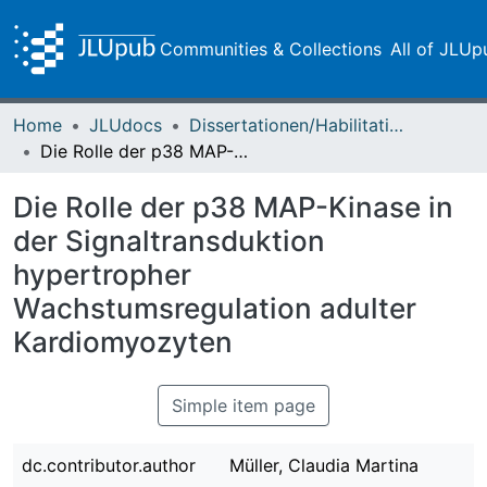
Communities & Collections
All of JLUp
Home
JLUdocs
Dissertationen/Habilitationen
Die Rolle der p38 MAP-Kinase in der Signaltransduktion hypertropher Wachstumsregulation adulter Kardiomyozyten
Die Rolle der p38 MAP-Kinase in
der Signaltransduktion
hypertropher
Wachstumsregulation adulter
Kardiomyozyten
Simple item page
dc.contributor.author
Müller, Claudia Martina