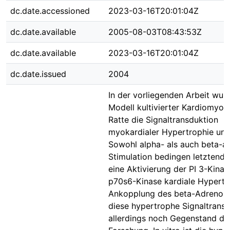
dc.date.accessioned
2023-03-16T20:01:04Z
dc.date.available
2005-08-03T08:43:53Z
dc.date.available
2023-03-16T20:01:04Z
dc.date.issued
2004
In der vorliegenden Arbeit wu
Modell kultivierter Kardiomyoz
Ratte die Signaltransduktion
myokardialer Hypertrophie unt
Sowohl alpha- als auch beta-a
Stimulation bedingen letztendl
eine Aktivierung der PI 3-Kina
p70s6-Kinase kardiale Hypertr
Ankopplung des beta-Adrenoz
diese hypertrophe Signaltransd
allerdings noch Gegenstand de