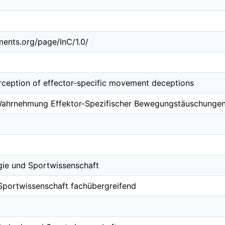
ements.org/page/InC/1.0/
rception of effector-specific movement deceptions
Wahrnehmung Effektor-Spezifischer Bewegungstäuschunge
gie und Sportwissenschaft
Sportwissenschaft fachübergreifend