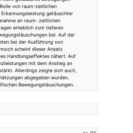
Rolle von raum-zeitlichen
e Erkennungsleistung getäuschter
unahme an raum- zeitlichen
ragen erheblich zum tieferen
wegungstäuschungen bei. Auf der
eten bei der Ausführung von
nnoch scheint dieser Ansatz
des Handlungseffektes nähert. Auf
anzleistungen mit dem Anstieg an
rkt. Allerdings zeigte sich auch,
schätzungen abgegeben wurden.
ezifischen Bewegungstäuschungen.