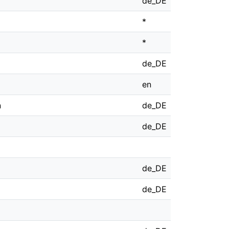
de_DE
*
*
de_DE
en
n
de_DE
de_DE
de_DE
de_DE