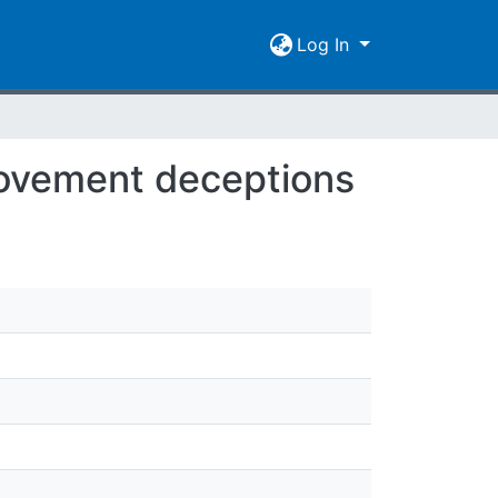
Log In
movement deceptions