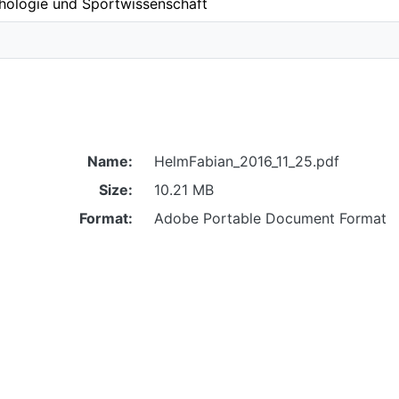
hologie und Sportwissenschaft
Name:
HelmFabian_2016_11_25.pdf
Size:
10.21 MB
Format:
Adobe Portable Document Format