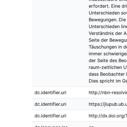
erfordert. Eine d
Unterschieden sow
Bewegungen. Die R
Unterschieden lin
Verständnis der 
Seite der Bewegu
Täuschungen in de
immer schwieriger
der Seite des Beo
raum-zeitlichen U
dass Beobachter 
Dies spricht im G
dc.identifier.uri
http://nbn-resolv
dc.identifier.uri
https://jlupub.ub
dc.identifier.uri
http://dx.doi.org