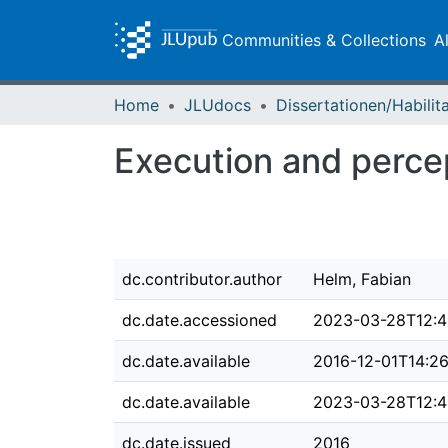
Communities & Collections
A
Home
JLUdocs
Execution and perce
dc.contributor.author
Helm, Fabian
dc.date.accessioned
2023-03-28T12:4
dc.date.available
2016-12-01T14:2
dc.date.available
2023-03-28T12:4
dc.date.issued
2016