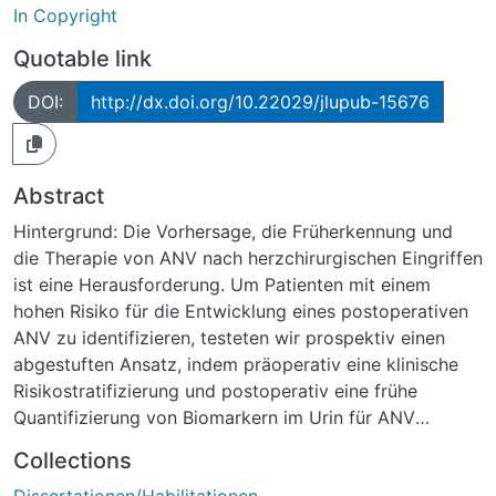
In Copyright
Quotable link
DOI:
http://dx.doi.org/10.22029/jlupub-15676
Abstract
Hintergrund: Die Vorhersage, die Früherkennung und
die Therapie von ANV nach herzchirurgischen Eingriffen
ist eine Herausforderung. Um Patienten mit einem
hohen Risiko für die Entwicklung eines postoperativen
ANV zu identifizieren, testeten wir prospektiv einen
abgestuften Ansatz, indem präoperativ eine klinische
Risikostratifizierung und postoperativ eine frühe
Quantifizierung von Biomarkern im Urin für ANV
kombiniert wurden.
Collections
Methoden: Alle Patienten, mit Ausnahme derjenigen
Dissertationen/Habilitationen