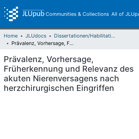
Communities & Collections
All of JLUp
Home
JLUdocs
Dissertationen/Habilitationen
Prävalenz, Vorhersage, Früherkennung und Relevanz des akuten Nierenversagens nach herzchirurgischen Eingriffen
Prävalenz, Vorhersage,
Früherkennung und Relevanz des
akuten Nierenversagens nach
herzchirurgischen Eingriffen