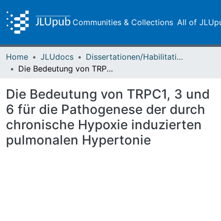
Communities & Collections
All of JLUp
Home
JLUdocs
Dissertationen/Habilitationen
Die Bedeutung von TRPC1, 3 und 6 für die Pathogenese der durch chronische Hypoxie induzierten pulmonalen Hypertonie
Die Bedeutung von TRPC1, 3 und
6 für die Pathogenese der durch
chronische Hypoxie induzierten
pulmonalen Hypertonie