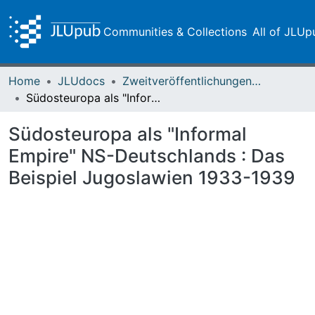
Communities & Collections
All of JLUp
Home
JLUdocs
Zweitveröffentlichungen (grüner Weg)
Südosteuropa als "Informal Empire" NS-Deutschlands : Das Beispiel Jugoslawien 1933-1939
Südosteuropa als "Informal
Empire" NS-Deutschlands : Das
Beispiel Jugoslawien 1933-1939