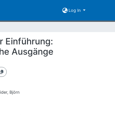
Log In
r Einführung:
sche Ausgänge
ider, Björn