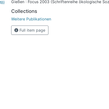
Gießen : Focus 2003 (Schriftenreihe ökologische Sozi
MB)
Collections
Weitere Publikationen
Full item page