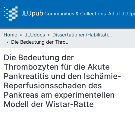
Communities & Collections
All of JLUp
Home
JLUdocs
Dissertationen/Habilitationen
Die Bedeutung der Thrombozyten für die Akute Pankreatitis und den Ischämie-Reperfusionsschaden des Pankreas am experimentellen Modell der Wistar-Ratte
Die Bedeutung der
Thrombozyten für die Akute
Pankreatitis und den Ischämie-
Reperfusionsschaden des
Pankreas am experimentellen
Modell der Wistar-Ratte