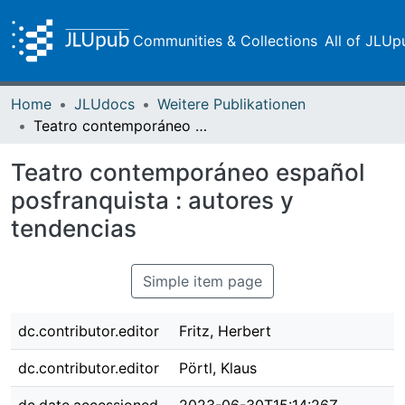
Communities & Collections
All of JLUp
Home
JLUdocs
Weitere Publikationen
Teatro contemporáneo español posfranquista : autores y tendencias
Teatro contemporáneo español
posfranquista : autores y
tendencias
Simple item page
dc.contributor.editor
Fritz, Herbert
dc.contributor.editor
Pörtl, Klaus