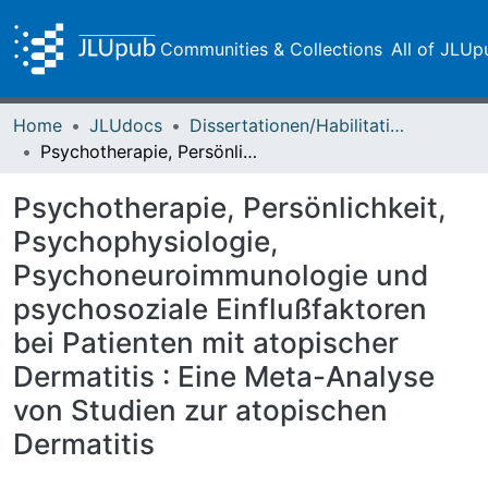
Communities & Collections
All of JLUp
Home
JLUdocs
Dissertationen/Habilitationen
Psychotherapie, Persönlichkeit, Psychophysiologie, Psychoneuroimmunologie und psychosoziale Einflußfaktoren bei Patienten mit atopischer Dermatitis : Eine Meta-Analyse von Studien zur atopischen Dermatitis
Psychotherapie, Persönlichkeit,
Psychophysiologie,
Psychoneuroimmunologie und
psychosoziale Einflußfaktoren
bei Patienten mit atopischer
Dermatitis : Eine Meta-Analyse
von Studien zur atopischen
Dermatitis