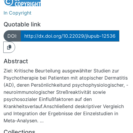
In Copyright
Quotable link
DOI:
http://dx.doi.org/10.22029/jlupub-12536
Abstract
Ziel: Kritische Beurteilung ausgewählter Studien zur
Psychotherapie bei Patienten mit atopischer Dermatitis
(AD), deren Persönlichkeitund psychophysiologischer, -
neuroimmunologischer Streßreaktivität sowie
psychosozialer Einflußfaktoren auf den
Krankheitsverlauf.Anschließend deskriptiver Vergleich
und Integration der Ergebnisse der Einzelstudien in
Meta-Analysen.
Datenquellen: die Datenbanken Medline, Psyclit,
Collections