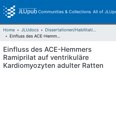
Communities & Collections
All of JLUp
Home
JLUdocs
Dissertationen/Habilitationen
Einfluss des ACE-Hemmers Ramiprilat auf ventrikuläre Kardiomyozyten adulter Ratten
Einfluss des ACE-Hemmers
Ramiprilat auf ventrikuläre
Kardiomyozyten adulter Ratten