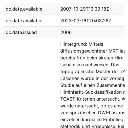
dc.date.available
2007-10-29T13:39:18Z
dc.date.available
2023-03-16T20:03:28Z
dc.date.issued
2006
Hintergrund: Mittels
diffusionsgewichteter MRT lass
bereits früh beim akuten Hirnin
Ischämien nachweisen. Das
topographische Muster der DW
Läsionen wurde in der vorlieg
Studie auf einen Zusammenhan
Hirninfarkt-Subklassifikation n
TOAST-Kriterien untersucht. We
wurde untersucht, ob es eine K
von spezifischen DWI-Läsions
einzelnen kardialen Emboliequel
Methodik und Ergebnisse: Bei 