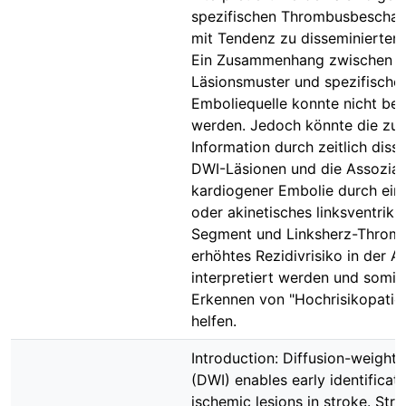
spezifischen Thrombusbeschaf
mit Tendenz zu disseminierten
Ein Zusammenhang zwischen 
Läsionsmuster und spezifische
Emboliequelle konnte nicht be
werden. Jedoch könnte die zus
Information durch zeitlich diss
DWI-Läsionen und die Assoziat
kardiogener Embolie durch ein
oder akinetisches linksventriku
Segment und Linksherz-Thromb
erhöhtes Rezidivrisiko in der 
interpretiert werden und somit
Erkennen von "Hochrisikopatie
helfen.
Introduction: Diffusion-weight
(DWI) enables early identificati
ischemic lesions in stroke. Str