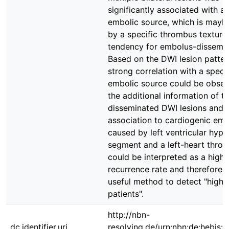
significantly associated with a
embolic source, which is mayb
by a specific thrombus texture
tendency for embolus-dissemin
Based on the DWI lesion patter
strong correlation with a specif
embolic source could be obser
the additional information of t
disseminated DWI lesions and 
association to cardiogenic em
caused by left ventricular hypo
segment and a left-heart thro
could be interpreted as a high
recurrence rate and therefore
useful method to detect "high-
patients".
http://nbn-
dc.identifier.uri
resolving.de/urn:nbn:de:hebis: