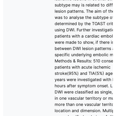
subtype may is related to diffe
lesion patterns. The aim of the
was to analyse the subtype of 
determined by the TOAST crite
using DWI. Further investigatio
patients with a cardiac emboli
were made to show, if there is 
between DWI lesion patterns a
specific underlying embolic m
Methods & Results: 510 consec
patients with acute ischemic
stroke(95%) and TIA(5%) aged
years were investigated with 
hours after symptom onset. Le
DWI were classified as single, 
in one vascular territory or mult
more than one vascular territory
location and dimension. Multipl