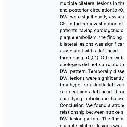
multiple bilateral lesions in the
and posterior circulation(p<0,
DWI were significantly associa
CE. In further investigation of 
patients having cardiogenic or 
plaque embolism, the finding of
bilateral lesions was significant
associated with a left heart
thrombus(p<0,01). Other embol
etiologies did not correlate to 
DWI pattern. Temporally disse
DWI lesions were significantly 
to a hypo- or akinetic left ventr
segment and a left heart thro
underlying embolic mechanism(
Conclusion: We found a strong
relationship between stroke s
DWI lesion pattern. The finding
multiple bilateral lesions was