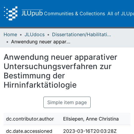
Communities & Collections
All of JLUp
Home
JLUdocs
Dissertationen/Habilitationen
Anwendung neuer apparativer Untersuchungsverfahren zur Bestimmung der Hirninfarktätiologie
Anwendung neuer apparativer
Untersuchungsverfahren zur
Bestimmung der
Hirninfarktätiologie
Simple item page
dc.contributor.author
Ellsiepen, Anne Christina
dc.date.accessioned
2023-03-16T20:03:28Z