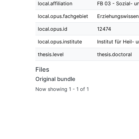
local.affiliation
FB 03 - Sozial- u
local.opus.fachgebiet
Erziehungswissen
local.opus.id
12474
local.opus.institute
Institut für Heil
thesis.level
thesis.doctoral
Files
Original bundle
Now showing
1 - 1 of 1