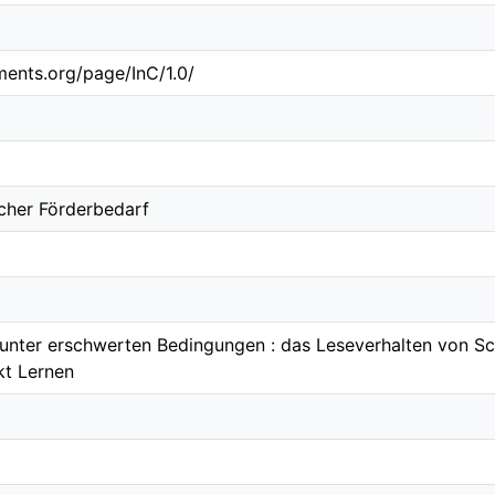
ements.org/page/InC/1.0/
her Förderbedarf
 unter erschwerten Bedingungen : das Leseverhalten von S
t Lernen