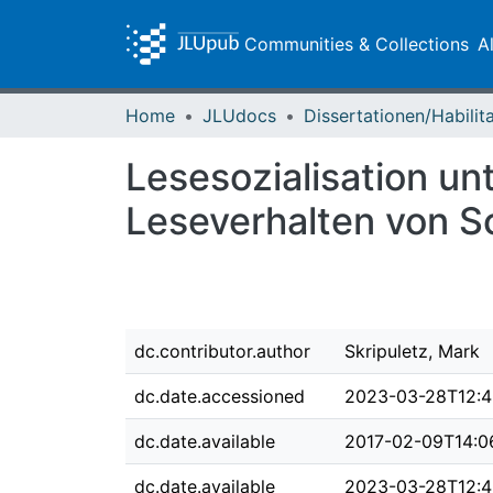
Communities & Collections
A
Home
JLUdocs
Lesesozialisation u
Leseverhalten von S
dc.contributor.author
Skripuletz, Mark
dc.date.accessioned
2023-03-28T12:4
dc.date.available
2017-02-09T14:0
dc.date.available
2023-03-28T12:4