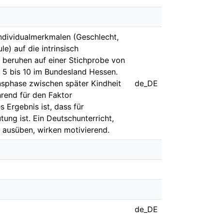
Individualmerkmalen (Geschlecht,
e) auf die intrinsisch
 beruhen auf einer Stichprobe von
 5 bis 10 im Bundesland Hessen.
nsphase zwischen später Kindheit
de_DE
rend für den Faktor
 Ergebnis ist, dass für
ung ist. Ein Deutschunterricht,
n ausüben, wirken motivierend.
de_DE