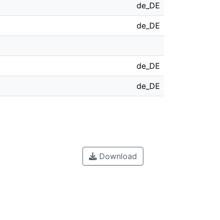
de_DE
de_DE
de_DE
de_DE
Download