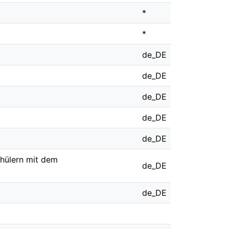
*
*
de_DE
de_DE
de_DE
de_DE
de_DE
chülern mit dem
de_DE
de_DE