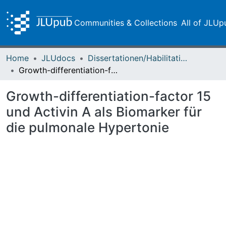
Communities & Collections
All of JLUp
Home
JLUdocs
Dissertationen/Habilitationen
Growth-differentiation-factor 15 und Activin A als Biomarker für die pulmonale Hypertonie
Growth-differentiation-factor 15
und Activin A als Biomarker für
die pulmonale Hypertonie