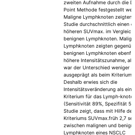
zweiten Aufnahme durch die D
Point Methode festgestellt wer
Maligne Lymphknoten zeigten i
Studie durchschnittlich einen d
höheren SUVmax. im Vergleich
benignen Lymphknoten. Malign
Lymphknoten zeigten gegenüb
benignen Lymphknoten ebenfall
höhere Intensitätszunahme, all
war der Unterschied weniger de
ausgeprägt als beim Kriterium
Deshalb erwies sich die
Intensitätsveränderung als ein 
Kriterium für das Lymph-knote
(Sensitivität 89%, Spezifität 5
Studie zeigt, dass mit Hilfe des
Kriteriums SUVmax.früh 2,7 seh
zwischen malignen und benign
Lymphknoten eines NSCLC