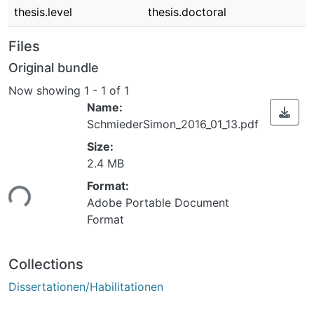
thesis.level
thesis.doctoral
Files
Original bundle
Now showing
1 - 1 of 1
Name:
SchmiederSimon_2016_01_13.pdf
Size:
Loading...
2.4 MB
Format:
Adobe Portable Document
Format
Collections
Dissertationen/Habilitationen