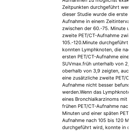
Aufnahmen zu möglichst exakt
Zeitpunkten durchgeführt werde
dieser Studie wurde die erste 
Aufnahme in einem Zeitinterval
zwischen der 60.-75. Minute un
zweite PET/CT-Aufnahme zwis
105.-120.Minute durchgeführt)
konnten Lymphknoten, die nach
ersten PET/CT-Aufnahme einen
SUVmax.früh unterhalb von 2,4
oberhalb von 3,9 zeigten, auch
eine zusätzliche zweite PET/CT
Aufnahme nicht besser befund
werden.Wenn das Lymphknoten
eines Bronchialkarzinoms mit e
frühen PET/CT-Aufnahme nach 
Minuten und einer späten PET/
Aufnahme nach 105 bis 120 Mi
durchgeführt wird, konnte in di