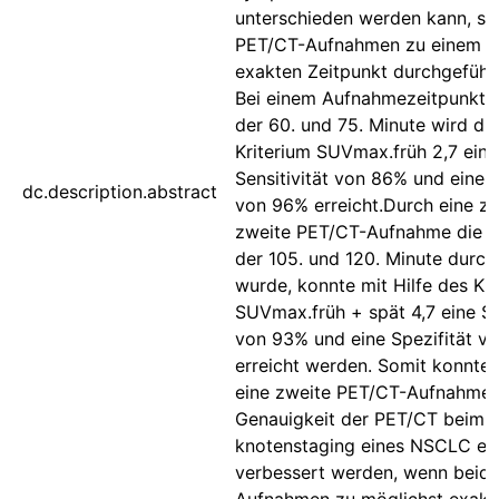
unterschieden werden kann, so
PET/CT-Aufnahmen zu einem m
exakten Zeitpunkt durchgeführ
Bei einem Aufnahmezeitpunkt 
der 60. und 75. Minute wird du
Kriterium SUVmax.früh 2,7 eine
Sensitivität von 86% und eine S
dc.description.abstract
von 96% erreicht.Durch eine zu
zweite PET/CT-Aufnahme die 
der 105. und 120. Minute durch
wurde, konnte mit Hilfe des Kri
SUVmax.früh + spät 4,7 eine Sen
von 93% und eine Spezifität v
erreicht werden. Somit konnte
eine zweite PET/CT-Aufnahme 
Genauigkeit der PET/CT beim 
knotenstaging eines NSCLC et
verbessert werden, wenn beid