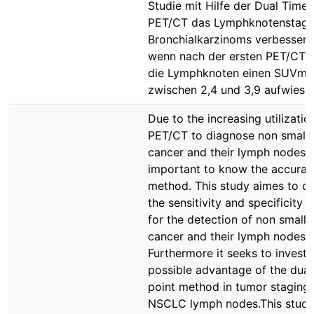
Studie mit Hilfe der Dual Time-
PET/CT das Lymphknotenstagin
Bronchialkarzinoms verbessert
wenn nach der ersten PET/CT
die Lymphknoten einen SUVma
zwischen 2,4 und 3,9 aufwiese
Due to the increasing utilizatio
PET/CT to diagnose non small 
cancer and their lymph nodes i
important to know the accuracy
method. This study aimes to d
the sensitivity and specificity
for the detection of non small 
cancer and their lymph nodes.
Furthermore it seeks to investi
possible advantage of the dual
point method in tumor staging 
NSCLC lymph nodes.This stud