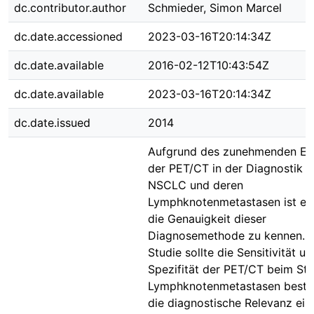
dc.contributor.author
Schmieder, Simon Marcel
dc.date.accessioned
2023-03-16T20:14:34Z
dc.date.available
2016-02-12T10:43:54Z
dc.date.available
2023-03-16T20:14:34Z
dc.date.issued
2014
Aufgrund des zunehmenden Ei
der PET/CT in der Diagnostik 
NSCLC und deren
Lymphknotenmetastasen ist es 
die Genauigkeit dieser
Diagnosemethode zu kennen.Mi
Studie sollte die Sensitivität un
Spezifität der PET/CT beim St
Lymphknotenmetastasen besti
die diagnostische Relevanz ein