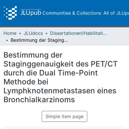
Communities & Collections
All of JLUp
Home
JLUdocs
Dissertationen/Habilitationen
Bestimmung der Staginggenauigkeit des PET/CT durch die Dual Time-Point Methode bei Lymphknotenmetastasen eines Bronchialkarzinoms
Bestimmung der
Staginggenauigkeit des PET/CT
durch die Dual Time-Point
Methode bei
Lymphknotenmetastasen eines
Bronchialkarzinoms
Simple item page