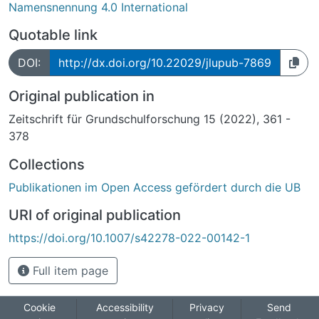
Namensnennung 4.0 International
Quotable link
DOI:
http://dx.doi.org/10.22029/jlupub-7869
Original publication in
Zeitschrift für Grundschulforschung 15 (2022), 361 -
378
Collections
Publikationen im Open Access gefördert durch die UB
URI of original publication
https://doi.org/10.1007/s42278-022-00142-1
Full item page
Cookie
Accessibility
Privacy
Send