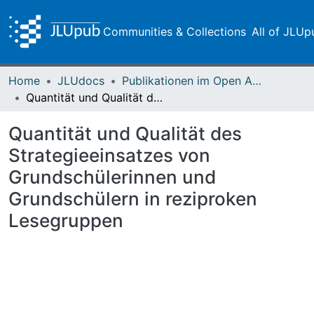
Communities & Collections
All of JLUp
Home
JLUdocs
Publikationen im Open Access gefördert durch die UB
Quantität und Qualität des Strategieeinsatzes von Grundschülerinnen und Grundschülern in reziproken Lesegruppen
Quantität und Qualität des
Strategieeinsatzes von
Grundschülerinnen und
Grundschülern in reziproken
Lesegruppen