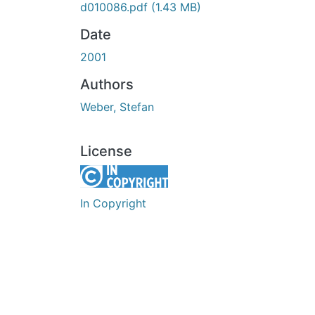
d010086.pdf
(1.43 MB)
Date
2001
Authors
Weber, Stefan
License
In Copyright