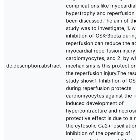
complications like myocardial
hypertrophy and reperfusion in
been discussed.The aim of the 
study was to investigate, 1. wh
inhibition of GSK-3beta during
reperfusion can reduce the acu
myocardial reperfusion injury i
cardiomyocytes, and 2. by whic
dc.description.abstract
mechanisms is this protection 
the reperfusion injury.The resul
study show:1. Inhibition of GSK
during reperfusion protects
cardiomyocytes against the re
induced development of
hypercontracture and necrosis.
protective effect is due to a re
the cytosolic Ca2+-oscillation
inhibition of the opening of