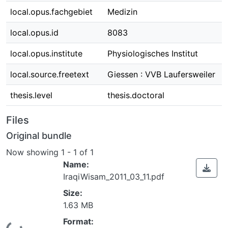
local.opus.fachgebiet
Medizin
local.opus.id
8083
local.opus.institute
Physiologisches Institut
local.source.freetext
Giessen : VVB Laufersweiler
thesis.level
thesis.doctoral
Files
Original bundle
Now showing
1 - 1 of 1
Name:
IraqiWisam_2011_03_11.pdf
Size:
1.63 MB
Format: