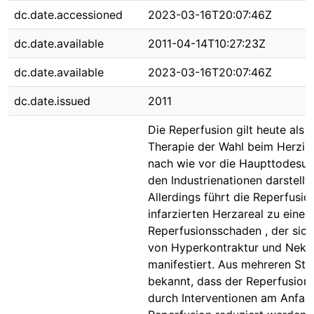
dc.date.accessioned
2023-03-16T20:07:46Z
dc.date.available
2011-04-14T10:27:23Z
dc.date.available
2023-03-16T20:07:46Z
dc.date.issued
2011
Die Reperfusion gilt heute als d
Therapie der Wahl beim Herzinf
nach wie vor die Haupttodesur
den Industrienationen darstellt.
Allerdings führt die Reperfusio
infarzierten Herzareal zu eine
Reperfusionsschaden , der sich
von Hyperkontraktur und Nekr
manifestiert. Aus mehreren Stud
bekannt, dass der Reperfusion
durch Interventionen am Anfan