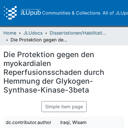
Communities & Collections
All of JLUp
Home
JLUdocs
Dissertationen/Habilitationen
Die Protektion gegen den myokardialen Reperfusionsschaden durch Hemmung der Glykogen-Synthase-Kinase-3beta
Die Protektion gegen den
myokardialen
Reperfusionsschaden durch
Hemmung der Glykogen-
Synthase-Kinase-3beta
Simple item page
dc.contributor.author
Iraqi, Wisam