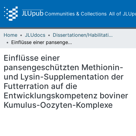
Communities & Collections
All of JLUp
Home
JLUdocs
Dissertationen/Habilitationen
Einflüsse einer pansengeschützten Methionin- und Lysin-Supplementation der Futterration auf die Entwicklungskompetenz boviner Kumulus-Oozyten-Komplexe
Einflüsse einer
pansengeschützten Methionin-
und Lysin-Supplementation der
Futterration auf die
Entwicklungskompetenz boviner
Kumulus-Oozyten-Komplexe