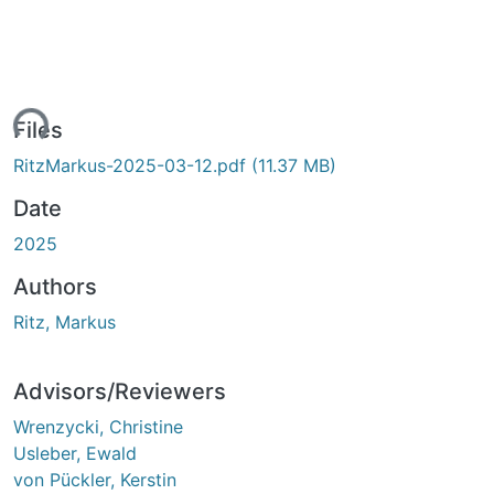
ing...
Files
RitzMarkus-2025-03-12.pdf
(11.37 MB)
Date
2025
Authors
Ritz, Markus
Advisors/Reviewers
Wrenzycki, Christine
Usleber, Ewald
von Pückler, Kerstin