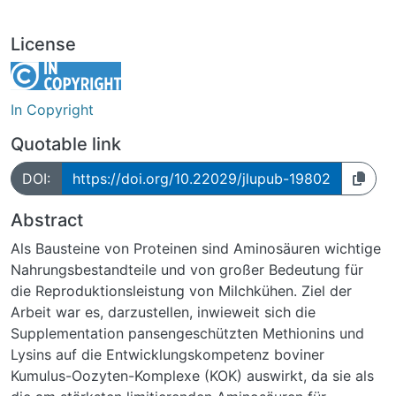
License
In Copyright
Quotable link
DOI:
https://doi.org/10.22029/jlupub-19802
Abstract
Als Bausteine von Proteinen sind Aminosäuren wichtige
Nahrungsbestandteile und von großer Bedeutung für
die Reproduktionsleistung von Milchkühen. Ziel der
Arbeit war es, darzustellen, inwieweit sich die
Supplementation pansengeschützten Methionins und
Lysins auf die Entwicklungskompetenz boviner
Kumulus-Oozyten-Komplexe (KOK) auswirkt, da sie als