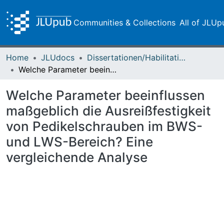
Communities & Collections
All of JLUp
Home
JLUdocs
Dissertationen/Habilitationen
Welche Parameter beeinflussen maßgeblich die Ausreißfestigkeit von Pedikelschrauben im BWS- und LWS-Bereich? Eine vergleichende Analyse
Welche Parameter beeinflussen
maßgeblich die Ausreißfestigkeit
von Pedikelschrauben im BWS-
und LWS-Bereich? Eine
vergleichende Analyse