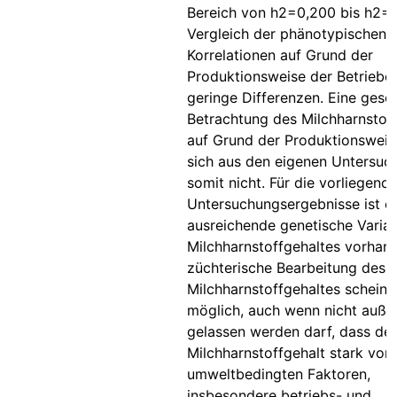
Bereich von h2=0,200 bis h2=0
Vergleich der phänotypischen
Korrelationen auf Grund der
Produktionsweise der Betriebe
geringe Differenzen. Eine geso
Betrachtung des Milchharnstof
auf Grund der Produktionsweis
sich aus den eigenen Untersuc
somit nicht. Für die vorliegend
Untersuchungsergebnisse ist e
ausreichende genetische Variat
Milchharnstoffgehaltes vorhand
züchterische Bearbeitung des
Milchharnstoffgehaltes scheint
möglich, auch wenn nicht auße
gelassen werden darf, dass der
Milchharnstoffgehalt stark von
umweltbedingten Faktoren,
insbesondere betriebs- und