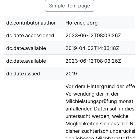
Simple item page
dc.contributor.author
Höfener, Jörg
dc.date.accessioned
2023-06-12T08:03:26Z
dc.date.available
2019-04-02T14:33:18Z
dc.date.available
2023-06-12T08:03:26Z
dc.date.issued
2019
Vor dem Hintergrund der effek
Verwendung der in der
Milchleistungsprüfung monatli
anfallenden Daten soll in dieser
untersucht werden, welche
Möglichkeiten sich aus der Nu
bisher züchterisch unberücksic
gebliebenen Milchharnstoffgeh