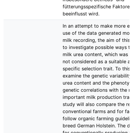
fütterungsspezifische Faktoren
beeinflusst wird.
In an attempt to make more eff
use of the data generated mon
milk recording, the aim of this 
to investigate possible ways to
milk urea content, which was p
not considered as a suitable an
specific selection trait. To this e
examine the genetic variability
urea content and the phenotyp
genetic correlations with the 
important milk production trait
study will also compare the res
conventional farms and for far
follow organic farming guidelin
breed German Holstein. The da
for conventionally producing f