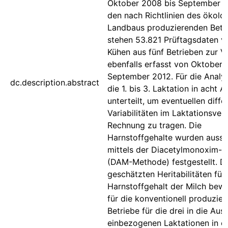
Oktober 2008 bis September 2
den nach Richtlinien des ökolo
Landbaus produzierenden Betr
stehen 53.821 Prüftagsdaten v
Kühen aus fünf Betrieben zur V
ebenfalls erfasst von Oktober 
September 2012. Für die Analy
dc.description.abstract
die 1. bis 3. Laktation in acht 
unterteilt, um eventuellen diffe
Variabilitäten im Laktationsverl
Rechnung zu tragen. Die
Harnstoffgehalte wurden aussch
mittels der Diacetylmonoxim-
(DAM-Methode) festgestellt. D
geschätzten Heritabilitäten für
Harnstoffgehalt der Milch bew
für die konventionell produzie
Betriebe für die drei in die Au
einbezogenen Laktationen in e