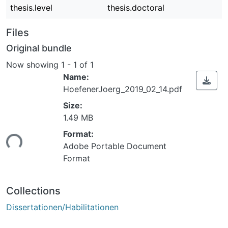
thesis.level
thesis.doctoral
Files
Original bundle
Now showing
1 - 1 of 1
Name:
HoefenerJoerg_2019_02_14.pdf
Size:
Loading...
1.49 MB
Format:
Adobe Portable Document
Format
Collections
Dissertationen/Habilitationen