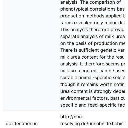
analysis. The comparison of
phenotypical correlations base
production methods applied by
farms revealed only minor diff
This analysis therefore provide
separate analysis of milk urea 
on the basis of production met
There is sufficient genetic varia
milk urea content for the result
analysis. It therefore seems pos
milk urea content can be used 
suitable animal-specific selectio
though it remains worth noting
urea content is strongly depen
environmental factors, particul
specific and feed-specific fact
http://nbn-
dc.identifier.uri
resolving.de/urn:nbn:de:hebis: