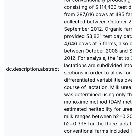
consisting of 5,114,433 test da
from 287,616 cows at 485 far
collected between October 20
September 2012. Organic farm
provided 53,821 test day data
4,646 cows at 5 farms, also co
between October 2008 and Se
2012. For analysis, the 1st to 3
lactations are subdivided into 
dc.description.abstract
sections in order to allow for 
differentiated variabilities over
course of lactation. Milk urea 
was determined using only the 
monoxime method (DAM metho
estimated heritability for urea 
milk ranges between h2=0.200
h2=0.395 for the three lactati
conventional farms included in