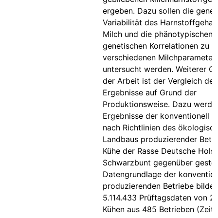
ergeben. Dazu sollen die genet
Variabilität des Harnstoffgehal
Milch und die phänotypischen 
genetischen Korrelationen zu
verschiedenen Milchparameter
untersucht werden. Weiterer G
der Arbeit ist der Vergleich der
Ergebnisse auf Grund der
Produktionsweise. Dazu werde
Ergebnisse der konventionell u
nach Richtlinien des ökologisc
Landbaus produzierender Betri
Kühe der Rasse Deutsche Holst
Schwarzbunt gegenüber gestell
Datengrundlage der konvention
produzierenden Betriebe bilde
5.114.433 Prüftagsdaten von 2
Kühen aus 485 Betrieben (Zeit