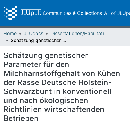
Communities & Collections
All of JLUp
Home
JLUdocs
Dissertationen/Habilitationen
Schätzung genetischer Parameter für den Milchharnstoffgehalt von Kühen der Rasse Deutsche Holstein-Schwarzbunt in konventionell und nach ökologischen Richtlinien wirtschaftenden Betrieben
Schätzung genetischer
Parameter für den
Milchharnstoffgehalt von Kühen
der Rasse Deutsche Holstein-
Schwarzbunt in konventionell
und nach ökologischen
Richtlinien wirtschaftenden
Betrieben