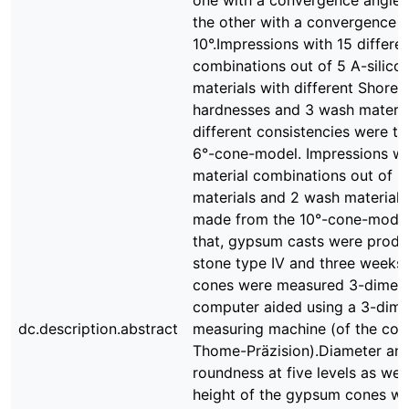
one with a convergence angle 
the other with a convergence a
10°.Impressions with 15 differen
combinations out of 5 A-silico
materials with different Shore 
hardnesses and 3 wash materia
different consistencies were ta
6°-cone-model. Impressions wi
material combinations out of 3
materials and 2 wash material
made from the 10°-cone-model
that, gypsum casts were produ
stone type IV and three weeks 
cones were measured 3-dimens
computer aided using a 3-dime
dc.description.abstract
measuring machine (of the co
Thome-Präzision).Diameter an
roundness at five levels as well
height of the gypsum cones w