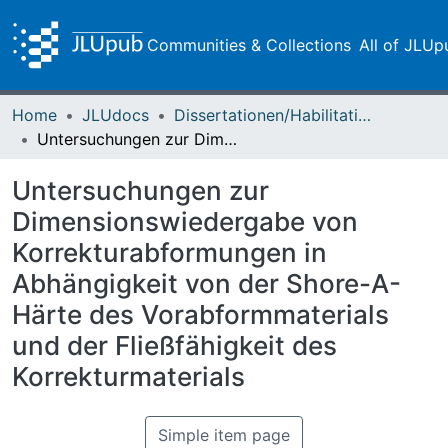
Communities & Collections
All of JLUp
Home
JLUdocs
Dissertationen/Habilitationen
Untersuchungen zur Dimensionswiedergabe von Korrekturabformungen in Abhängigkeit von der Shore-A-Härte des Vorabformmaterials und der Fließfähigkeit des Korrekturmaterials
Untersuchungen zur
Dimensionswiedergabe von
Korrekturabformungen in
Abhängigkeit von der Shore-A-
Härte des Vorabformmaterials
und der Fließfähigkeit des
Korrekturmaterials
Simple item page