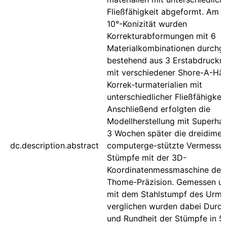
Fließfähigkeit abgeformt. Am 
10°-Konizität wurden
Korrekturabformungen mit 6
Materialkombinationen durchge
bestehend aus 3 Erstabdruckma
mit verschiedener Shore-A-Här
Korrek-turmaterialien mit
unterschiedlicher Fließfähigkeit
Anschließend erfolgten die
Modellherstellung mit Superhar
3 Wochen später die dreidimen
dc.description.abstract
computerge-stützte Vermessun
Stümpfe mit der 3D-
Koordinatenmessmaschine der 
Thome-Präzision. Gemessen un
mit dem Stahlstumpf des Urmo
verglichen wurden dabei Durc
und Rundheit der Stümpfe in 5