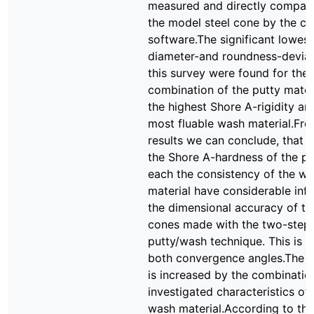
measured and directly compar
the model steel cone by the c
software.The significant lowest
diameter-and roundness-deviat
this survey were found for the 
combination of the putty mater
the highest Shore A-rigidity an
most fluable wash material.Fro
results we can conclude, that 
the Shore A-hardness of the pu
each the consistency of the w
material have considerable inf
the dimensional accuracy of t
cones made with the two-step
putty/wash technique. This is va
both convergence angles.The i
is increased by the combinatio
investigated characteristics of
wash material.According to thi