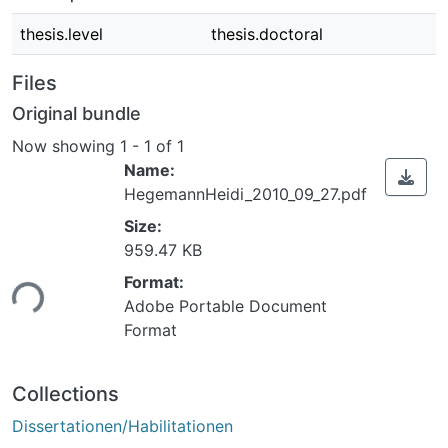
thesis.level
thesis.doctoral
Files
Original bundle
Now showing
1 - 1 of 1
Name:
HegemannHeidi_2010_09_27.pdf
Size:
959.47 KB
Loading...
Format:
Adobe Portable Document
Format
Collections
Dissertationen/Habilitationen