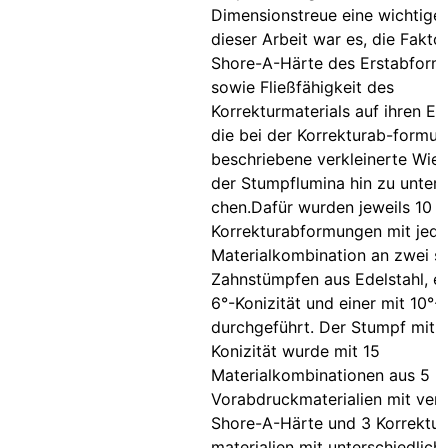
Dimensionstreue eine wichtige R
dieser Arbeit war es, die Fakto
Shore-A-Härte des Erstabform
sowie Fließfähigkeit des
Korrekturmaterials auf ihren Ein
die bei der Korrekturab-formun
beschriebene verkleinerte Wie
der Stumpflumina hin zu unters
chen.Dafür wurden jeweils 10
Korrekturabformungen mit jede
Materialkombination an zwei sti
Zahnstümpfen aus Edelstahl, ei
6°-Konizität und einer mit 10°-K
durchgeführt. Der Stumpf mit 
Konizität wurde mit 15
Materialkombinationen aus 5
Vorabdruckmaterialien mit ver
Shore-A-Härte und 3 Korrektur
materialien mit unterschiedlich