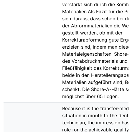
verstärkt sich durch die Kombi
Materialien.Als Fazit für die Pra
sich daraus, dass schon bei de
der Abformmaterialien die Wei
gestellt werden, ob mit der
Korrekturabformung gute Erge
erzielen sind, indem man diese
Materialeigenschaften, Shore-
des Vorabdruckmaterials und
Fließfähigkeit des Korrekturmate
beide in den Herstellerangaben
Materialien aufgeführt sind, B
schenkt. Die Shore-A-Härte sol
möglichst über 65 liegen.
Because it is the transfer-medi
situation in mouth to the denta
technician, the impression has 
role for the achievable quality