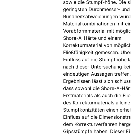
sowie die Stumpf-höhe. Die sig
geringsten Durchmesser- und
Rundheitsabweichungen wurde
Materialkombinationen mit ein
Vorabformmaterial mit möglich
Shore-A-Härte und einem
Korrekturmaterial von möglichs
Fließfähigkeit gemessen. Über
Einfluss auf die Stumpfhöhe la
nach dieser Untersuchung kein
eindeutigen Aussagen treffen.
Ergebnissen lässt sich schlussf
dass sowohl die Shore-A-Härt
Erstmaterials als auch die Fließ
des Korrekturmaterials alleine 
Stumpfkonizitäten einen erhebl
Einfluss auf die Dimensionstreu
dem Korrekturverfahren hergest
Gipsstümpfe haben. Dieser Einf