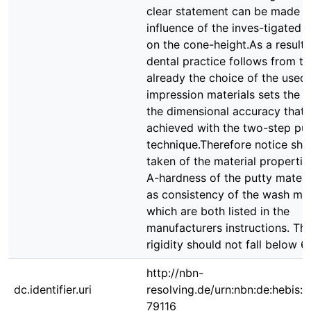
clear statement can be made a
influence of the inves-tigated 
on the cone-height.As a result 
dental practice follows from thi
already the choice of the used
impression materials sets the c
the dimensional accuracy that 
achieved with the two-step pu
technique.Therefore notice sho
taken of the material properti
A-hardness of the putty materia
as consistency of the wash mat
which are both listed in the
manufacturers instructions. Th
rigidity should not fall below 6
http://nbn-
dc.identifier.uri
resolving.de/urn:nbn:de:hebis:
79116