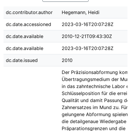
dc.contributor.author
Hegemann, Heidi
dc.date.accessioned
2023-03-16T20:07:28Z
dc.date.available
2010-12-21T09:43:30Z
dc.date.available
2023-03-16T20:07:28Z
dc.date.issued
2010
Der Präzisionsabformung komm
Übertragungsmedium der Mund
in das zahntechnische Labor ei
Schlüsselposition für die errei
Qualität und damit Passung de
Zahnersatzes im Mund zu. Für 
gelungene Abformung spielen 
die detailgenaue Wiedergabe d
Präparationsgrenzen und die