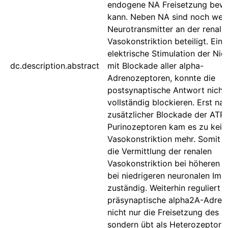
endogene NA Freisetzung bewi
kann. Neben NA sind noch weit
Neurotransmitter an der renale
Vasokonstriktion beteiligt. Eine
elektrische Stimulation der Nie
dc.description.abstract
mit Blockade aller alpha-
Adrenozeptoren, konnte die
postsynaptische Antwort nicht
vollständig blockieren. Erst na
zusätzlicher Blockade der ATP
Purinozeptoren kam es zu kein
Vasokonstriktion mehr. Somit i
die Vermittlung der renalen
Vasokonstriktion bei höheren 
bei niedrigeren neuronalen Imp
zuständig. Weiterhin reguliert 
präsynaptische alpha2A-Adren
nicht nur die Freisetzung des N
sondern übt als Heterozeptor e