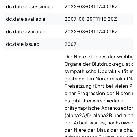
dc.date.accessioned
2023-03-08T17:40:19Z
dc.date.available
2007-06-29T11:15:20Z
dc.date.available
2023-03-08T17:40:19Z
dc.date.issued
2007
Die Niere ist eines der wichtigs
Organe der Blutdruckregulation
sympathische Überaktivität mit
gesteigerten Noradrenalin (NA
Freisetzung führt bei vielen Pa
einer Progression der Nierenins
Es gibt drei verschiedene
präsynaptische Adrenozeptor-
(alpha2A/D, alpha2B und alpha2
der Arbeit war es, nachzuweise
der Niere der Maus der alpha2