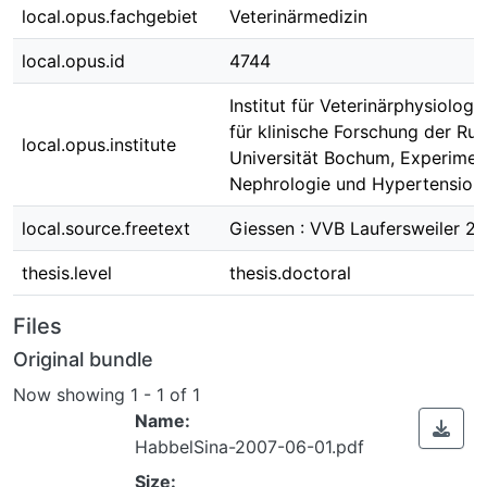
local.opus.fachgebiet
Veterinärmedizin
local.opus.id
4744
Institut für Veterinärphysiologi
für klinische Forschung der Ruh
local.opus.institute
Universität Bochum, Experimen
Nephrologie und Hypertensiolo
local.source.freetext
Giessen : VVB Laufersweiler 2
thesis.level
thesis.doctoral
Files
Original bundle
Now showing
1 - 1 of 1
Name:
HabbelSina-2007-06-01.pdf
Size: