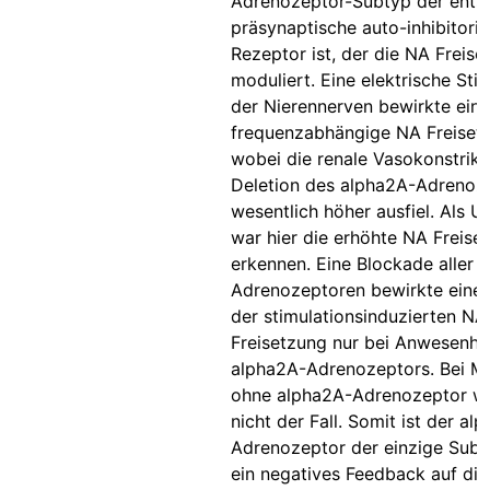
Adrenozeptor-Subtyp der ents
präsynaptische auto-inhibitori
Rezeptor ist, der die NA Freise
moduliert. Eine elektrische Sti
der Nierennerven bewirkte eine
frequenzabhängige NA Freiset
wobei die renale Vasokonstrikt
Deletion des alpha2A-Adrenoz
wesentlich höher ausfiel. Als U
war hier die erhöhte NA Freise
erkennen. Eine Blockade aller a
Adrenozeptoren bewirkte eine
der stimulationsinduzierten NA
Freisetzung nur bei Anwesenhe
alpha2A-Adrenozeptors. Bei M
ohne alpha2A-Adrenozeptor wa
nicht der Fall. Somit ist der al
Adrenozeptor der einzige Subt
ein negatives Feedback auf die