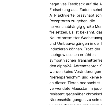
negatives Feedback auf die AT
Freisetzung aus. Zudem schein
ATP aktivierte, präsynaptische
Rezeptoren zu geben, die
nervenunabhängig große Meng
freisetzen. Es ist bekannt, dass
Neurotransmitter Wachstumsp
und Umbauvorgängen in der Ni
induzieren können. Trotz der
nachgewiesenen erhöhten
sympathischen Transmitterfreis
den alpha2A-Adrenozeptor-KO
wurden keine Veränderungen 
Nierenparenchym und keine Pro
an diesen Tieren beobachtet. D
verwendete Mausstamm jedoc
resistent gegenüber chronisch
Nierenschädigungen zu sein sch