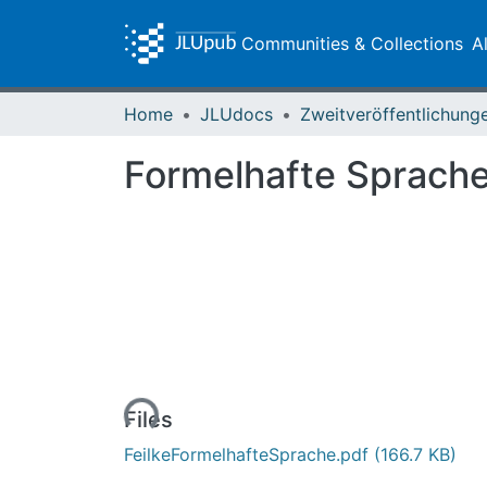
Communities & Collections
A
Home
JLUdocs
Formelhafte Sprache
Loading...
Files
FeilkeFormelhafteSprache.pdf
(166.7 KB)