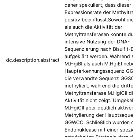
daher spekuliert, dass dieser O
Expressionsrate der Methyltra
positiv beeinflusst.Sowohl die 
als auch die Aktivität der
Methyltransferasen konnte dur
intensive Nutzung der DNA-
Sequenzierung nach Bisulfit-B
aufgeklärt werden. Während s
dc.description.abstract
M.HgiBI als auch M.HgiEI nebe
Haupterkennungssequenz GG
die verwandte Sequenz GGSC
methyliert, während die dritte
Methyltransferase M.HgiCII die
Aktivität nicht zeigt. Umgekehrt
M.HgiCII aber deutlich aktiver i
Methylierung der Hauptsequen
GGWCC. Schließlich wurden die
Endonuklease mit einer speziel