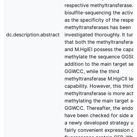
respective methyltransferase.U
bisulfite-sequencing the activit
as the specificity of the respec
methyltransferases has been
dc.description.abstract
investigated thoroughly. It turn
that both the methyltransferas
and M.HgiEI possess the capabi
methylate the sequence GGSCC
addition to the main target se
GGWCC, while the third
methyltransferase M.HgiCII lack
capability. However, this third
methyltransferase is more activ
methylating the main target s
GGWCC. Thereafter, the endon
have been checked for side act
a newly developed strategy us
fairly convenient expression of