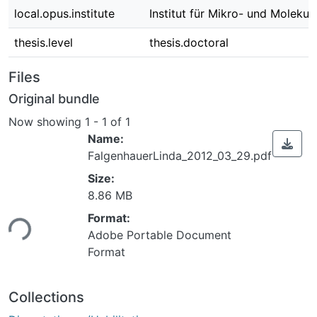
local.opus.institute
Institut für Mikro- und Molekul
thesis.level
thesis.doctoral
Files
Original bundle
Now showing
1 - 1 of 1
Name:
FalgenhauerLinda_2012_03_29.pdf
Size:
Loading...
8.86 MB
Format:
Adobe Portable Document
Format
Collections