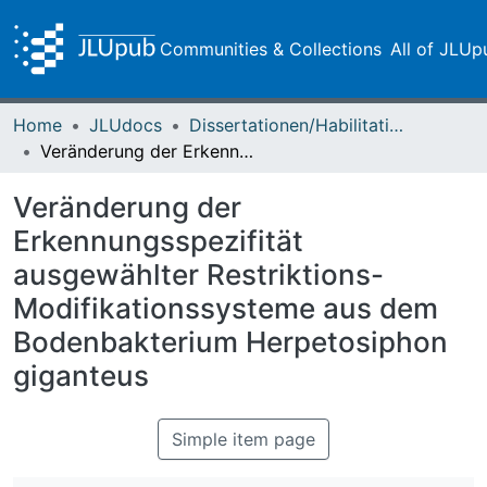
Communities & Collections
All of JLUp
Home
JLUdocs
Dissertationen/Habilitationen
Veränderung der Erkennungsspezifität ausgewählter Restriktions-Modifikationssysteme aus dem Bodenbakterium Herpetosiphon giganteus
Veränderung der
Erkennungsspezifität
ausgewählter Restriktions-
Modifikationssysteme aus dem
Bodenbakterium Herpetosiphon
giganteus
Simple item page