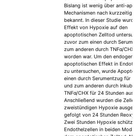
Bislang ist wenig über anti-ap
Mechanismen nach kurzzeitige
bekannt. In dieser Studie wurd
Effekt von Hypoxie auf den
apoptotischen Zelltod untersuc
zuvor zum einen durch Serume
zum anderen durch TNFα/CHX i
worden war. Um den endogenen
apoptotischen Effekt in Endoth
zu untersuchen, wurde Apopto
einen durch Serumentzug für 
und zum anderen durch Inkubat
TNFα/CHX für 24 Stunden ausg
Anschließend wurden die Zellen
zweistündigen Hypoxie ausgese
gefolgt von 24 Stunden Reoxy
Zwei Stunden Hypoxie schützt
Endothelzellen in beiden Model