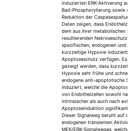
induzierten ERK-Aktiverung auc
Bad-Phosphorylierung sowie di
Reduktion der Caspasespaltung
Daten zeigen, dass Endothelze
dem aus ihrer metabolischen St
resultierenden Nekroseschutz 
spezifischen, endogenen und d
kurzzeitige Hypoxie induzierba
Apoptoseschutz verfügen. Es 
gezeigt werden, dass kurzzeiti
Hypoxie sehr frühe und schnel
endogene anti-apoptotische Si
induziert, welche die Apoptose
von Endothelzellen sowohl nac
intrinsischer als auch nach extr
Apoptoseinduktion signifikant 
Dieser Signalweg beruht auf de
endogenen transienten Aktivie
MEK/ERK-Signalweges, welche