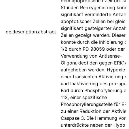
dem apoptotischen Zelltod. N
Stunden Reoxygenierung konnt
signifikant verminderte Anzahl
apoptotischer Zellen bei gleich
signifikant gesteigerter Anzahl 
dc.description.abstract
Zellen gezeigt werden. Dieser 
konnte durch die Inhibierung 
1/2 durch PD 98059 oder der
Verwendung von Antisense-
Oligonukleotiden gegen ERK1/
aufgehoben werden. Hypoxie f
einer transienten Aktivierung 
und Inaktivierung des pro-apo
Bad durch Phosphorylierung an
112, einer spezifische
Phosphorylierungsstelle für ER
zu einer Reduktion der Aktivie
Caspase 3. Die Hemmung von
unterdrückte neben der Hypoxi