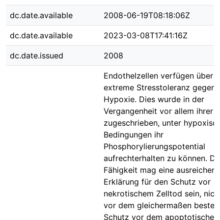
dc.date.available
2008-06-19T08:18:06Z
dc.date.available
2023-03-08T17:41:16Z
dc.date.issued
2008
Endothelzellen verfügen über e
extreme Stresstoleranz gegen
Hypoxie. Dies wurde in der
Vergangenheit vor allem ihrer F
zugeschrieben, unter hypoxisc
Bedingungen ihr
Phosphorylierungspotential
aufrechterhalten zu können. Di
Fähigkeit mag eine ausreichen
Erklärung für den Schutz vor
nekrotischem Zelltod sein, nich
vor dem gleichermaßen beste
Schutz vor dem apoptotischen 