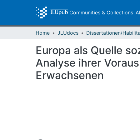
Communities & Collections
A
Home
JLUdocs
Europa als Quelle soz
Analyse ihrer Vorau
Erwachsenen