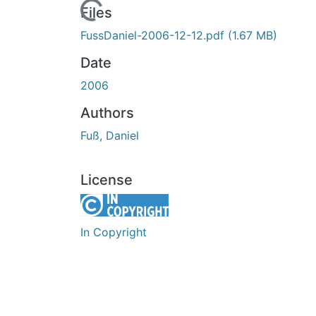
Loading...
Files
FussDaniel-2006-12-12.pdf
(1.67 MB)
Date
2006
Authors
Fuß, Daniel
License
In Copyright