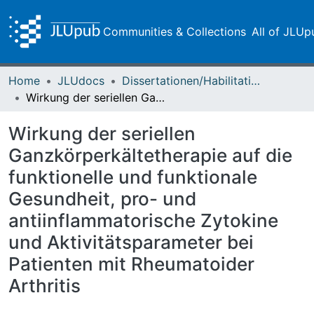
Communities & Collections
All of JLUp
Home
JLUdocs
Dissertationen/Habilitationen
Wirkung der seriellen Ganzkörperkältetherapie auf die funktionelle und funktionale Gesundheit, pro- und antiinflammatorische Zytokine und Aktivitätsparameter bei Patienten mit Rheumatoider Arthritis
Wirkung der seriellen
Ganzkörperkältetherapie auf die
funktionelle und funktionale
Gesundheit, pro- und
antiinflammatorische Zytokine
und Aktivitätsparameter bei
Patienten mit Rheumatoider
Arthritis