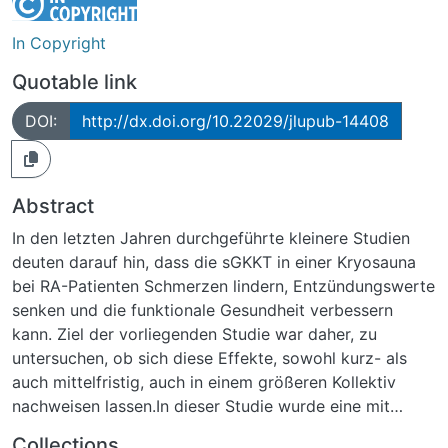
In Copyright
Quotable link
DOI:
http://dx.doi.org/10.22029/jlupub-14408
Abstract
In den letzten Jahren durchgeführte kleinere Studien
deuten darauf hin, dass die sGKKT in einer Kryosauna
bei RA-Patienten Schmerzen lindern, Entzündungswerte
senken und die funktionale Gesundheit verbessern
kann. Ziel der vorliegenden Studie war daher, zu
untersuchen, ob sich diese Effekte, sowohl kurz- als
auch mittelfristig, auch in einem größeren Kollektiv
nachweisen lassen.In dieser Studie wurde eine mit
Flüssigstickstoff betriebene Kryosauna (Cryomed s.r.o.,
Collections