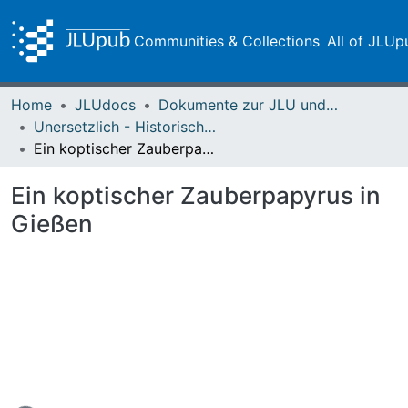
Communities & Collections
All of JLUp
Home
JLUdocs
Dokumente zur JLU und ihren Sammlungen
Unersetzlich - Historische Sammlungen der Universitätsbibliothek
Ein koptischer Zauberpapyrus in Gießen
Ein koptischer Zauberpapyrus in
Gießen