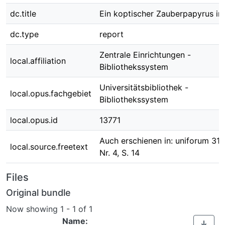
dc.title
Ein koptischer Zauberpapyrus in
dc.type
report
Zentrale Einrichtungen -
local.affiliation
Bibliothekssystem
Universitätsbibliothek -
local.opus.fachgebiet
Bibliothekssystem
local.opus.id
13771
Auch erschienen in: uniforum 31 
local.source.freetext
Nr. 4, S. 14
Files
Original bundle
Now showing
1 - 1 of 1
Name: