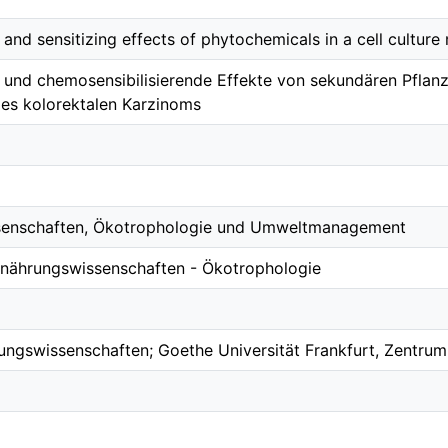
nd sensitizing effects of phytochemicals in a cell culture
und chemosensibilisierende Effekte von sekundären Pflanze
des kolorektalen Karzinoms
ssenschaften, Ökotrophologie und Umweltmanagement
rnährungswissenschaften - Ökotrophologie
hrungswissenschaften; Goethe Universität Frankfurt, Zentr