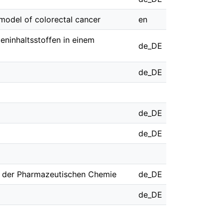
 model of colorectal cancer
en
ninhaltsstoffen in einem
de_DE
de_DE
de_DE
de_DE
um der Pharmazeutischen Chemie
de_DE
de_DE