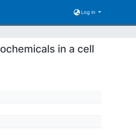
Log In
ochemicals in a cell