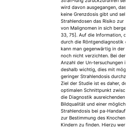
Strah-lung zurückzuführen seie
wird davon ausgegangen, dass 
keine Grenzdosis gibt und selb
Strahlendosen das Risiko zur I
von Malignomen in sich bergen 
33, 75]. Auf die Information, d
durch die Röntgendiagnostik g
kann man gegenwärtig in der M
noch nicht verzichten. Bei der
Anzahl der Un-tersuchungen is
deshalb wichtig, dies mit mögli
geringer Strahlendosis durchzu
Ziel der Studie ist es daher, de
optimalen Schnittpunkt zwische
die Diagnostik ausreichenden
Bildqualität und einer möglichs
Strahlendosis bei pa-Handauf
zur Bestimmung des Knochenalt
Kindern zu finden. Hierzu werd