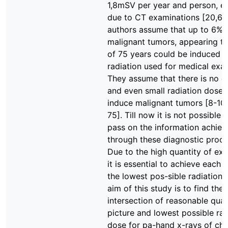
1,8mSV per year and person, es
due to CT examinations [20,64]
authors assume that up to 6% 
malignant tumors, appearing to
of 75 years could be induced 
radiation used for medical exa
They assume that there is no do
and even small radiation doses
induce malignant tumors [8-10,
75]. Till now it is not possible 
pass on the information achie
through these diagnostic proce
Due to the high quantity of ex
it is essential to achieve each 
the lowest pos-sible radiation 
aim of this study is to find the
intersection of reasonable qual
picture and lowest possible rad
dose for pa-hand x-rays of chil