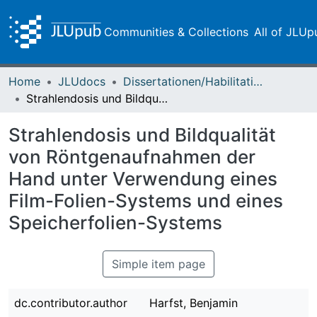
Communities & Collections
All of JLUp
Home
JLUdocs
Dissertationen/Habilitationen
Strahlendosis und Bildqualität von Röntgenaufnahmen der Hand unter Verwendung eines Film-Folien-Systems und eines Speicherfolien-Systems
Strahlendosis und Bildqualität
von Röntgenaufnahmen der
Hand unter Verwendung eines
Film-Folien-Systems und eines
Speicherfolien-Systems
Simple item page
dc.contributor.author
Harfst, Benjamin