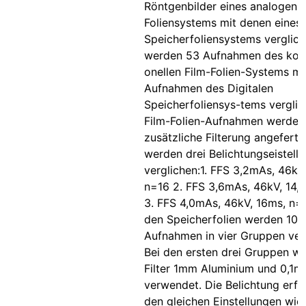
Röntgenbilder eines analogen F
Foliensystems mit denen eines
Speicherfoliensystems verglich
werden 53 Aufnahmen des kon
onellen Film-Folien-Systems mi
Aufnahmen des Digitalen
Speicherfoliensys-tems verglic
Film-Folien-Aufnahmen werden
zusätzliche Filterung angefertig
werden drei Belichtungseistell
verglichen:1. FFS 3,2mAs, 46kV
n=16 2. FFS 3,6mAs, 46kV, 14,
3. FFS 4,0mAs, 46kV, 16ms, n=
den Speicherfolien werden 100
Aufnahmen in vier Gruppen ver
Bei den ersten drei Gruppen wi
Filter 1mm Aluminium und 0,1m
verwendet. Die Belichtung erfo
den gleichen Einstellungen wie