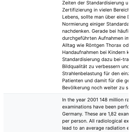
Zeiten der Standardisierung un
Zertifizierung in vielen Bereich
Lebens, sollte man über eine D
Normierung einiger Standarda
nachdenken. Gerade bei häufig
durchgeführten Aufnahmen im k
Alltag wie Röntgen Thorax ode
Handaufnahmen bei Kindern kö
Standardisierung dazu bei-trag
Bildqualität zu verbessern und 
Strahlenbelastung für den einz
Patienten und damit für die ge
Bevölkerung noch weiter zu se
In the year 2001 148 million rad
examinations have been perfo
Germany. These are 1,82 exami
per person. All radiological ex
lead to an average radiation e