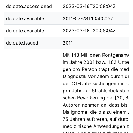
dc.date.accessioned
2023-03-16T20:08:04Z
dc.date.available
2011-07-28T10:40:05Z
dc.date.available
2023-03-16T20:08:04Z
dc.date.issued
2011
Mit 148 Millionen Röntgenanw
im Jahre 2001 bzw. 1,82 Unter
gen pro Person trägt die mediz
Diagnostik vor allem durch di
der CT-Untersuchungen mit ca
pro Jahr zur Strahlenbelastung
schen Bevölkerung bei [20, 64]
Autoren nehmen an, dass bis z
Malignome, die bis zu einem Al
75 Jahren auftreten, auf durch
medizinische Anwendungen zu