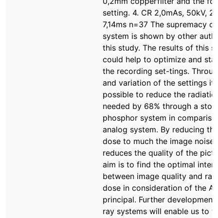
0,2mm copperfilter and the fol
setting. 4. CR 2,0mAs, 50kV, 2
7,14ms n=37 The supremacy of
system is shown by other autho
this study. The results of this s
could help to optimize and sta
the recording set-tings. Through
and variation of the settings it 
possible to reduce the radiati
needed by 68% through a stor
phosphor system in compariso
analog system. By reducing the
dose to much the image noise 
reduces the quality of the pict
aim is to find the optimal inter
between image quality and rad
dose in consideration of the 
principal. Further development 
ray systems will enable us to f