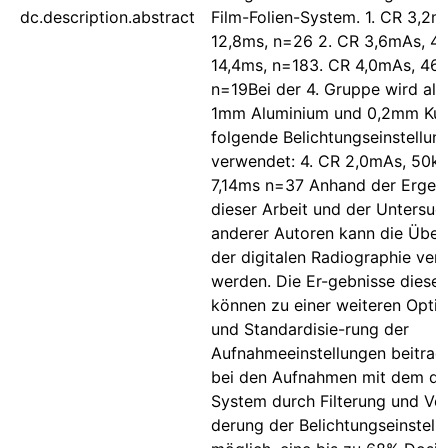
dc.description.abstract
Film-Folien-System. 1. CR 3,2m
12,8ms, n=26 2. CR 3,6mAs, 46
14,4ms, n=183. CR 4,0mAs, 46k
n=19Bei der 4. Gruppe wird als 
1mm Aluminium und 0,2mm Kup
folgende Belichtungseinstellun
verwendet: 4. CR 2,0mAs, 50kV
7,14ms n=37 Anhand der Ergeb
dieser Arbeit und der Untersu
anderer Autoren kann die Über
der digitalen Radiographie verd
werden. Die Er-gebnisse dieser
können zu einer weiteren Opti
und Standardisie-rung der
Aufnahmeeinstellungen beitrage
bei den Aufnahmen mit dem dig
System durch Filterung und Ve
derung der Belichtungseinstell