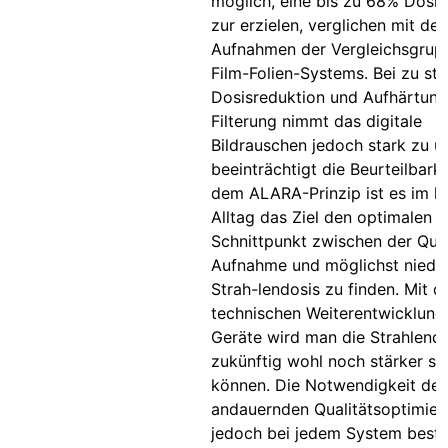
möglich, eine bis zu 68% Dosis
zur erzielen, verglichen mit den
Aufnahmen der Vergleichsgrup
Film-Folien-Systems. Bei zu sta
Dosisreduktion und Aufhärtung
Filterung nimmt das digitale
Bildrauschen jedoch stark zu u
beeinträchtigt die Beurteilbark
dem ALARA-Prinzip ist es im kl
Alltag das Ziel den optimalen
Schnittpunkt zwischen der Qual
Aufnahme und möglichst niedri
Strah-lendosis zu finden. Mit d
technischen Weiterentwicklung
Geräte wird man die Strahlend
zukünftig wohl noch stärker s
können. Die Notwendigkeit der
andauernden Qualitätsoptimier
jedoch bei jedem System beste