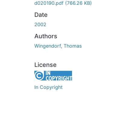
d020190.pdf
(766.26 KB)
Date
2002
Authors
Wingendorf, Thomas
License
In Copyright