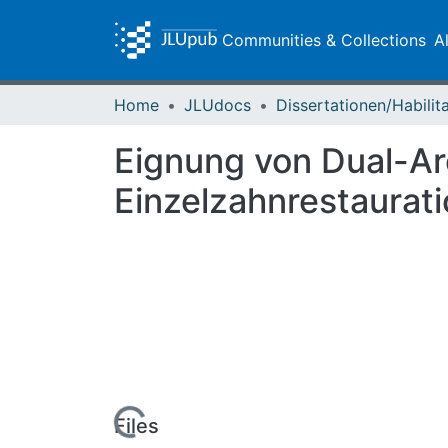
Communities & Collections
A
Home
JLUdocs
Eignung von Dual-Ar
Einzelzahnrestaurat
Loading...
Files