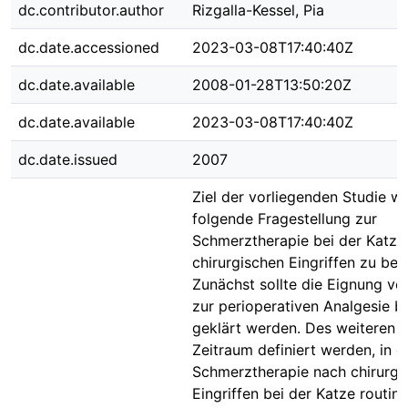
dc.contributor.author
Rizgalla-Kessel, Pia
dc.date.accessioned
2023-03-08T17:40:40Z
dc.date.available
2008-01-28T13:50:20Z
dc.date.available
2023-03-08T17:40:40Z
dc.date.issued
2007
Ziel der vorliegenden Studie w
folgende Fragestellung zur
Schmerztherapie bei der Katze
chirurgischen Eingriffen zu be
Zunächst sollte die Eignung v
zur perioperativen Analgesie b
geklärt werden. Des weiteren s
Zeitraum definiert werden, in 
Schmerztherapie nach chirurgi
Eingriffen bei der Katze routi