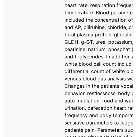
heart rate, respiration freque
temperature. Blood parameter
included the concentration of 
and AP, bilirubine, chloride, cho
total plasma protein, globulines
GLDH, g-GT, urea, potassium, c
ceatinine, natrium, phosphat (
and triglycerides. In addition a
white blood cell count includin
differential count of white bloo
venous blood gas analysis wer
Changes in the patients vocaliz
behavior, restlessness, body po
auto mutilation, food and water
urination, defecation heart rate
frequency and body temperatu
sensitive parameters to judge 
patients pain. Parameters such