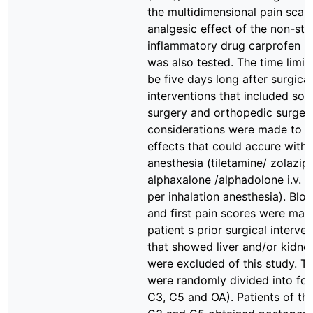
the multidimensional pain scal
analgesic effect of the non-ster
inflammatory drug carprofen (
was also tested. The time limit
be five days long after surgical
interventions that included soft
surgery and orthopedic surgery
considerations were made to p
effects that could accure with 
anesthesia (tiletamine/ zolazip
alphaxalone /alphadolone i.v. a
per inhalation anesthesia). Blo
and first pain scores were made
patient s prior surgical interve
that showed liver and/or kidn
were excluded of this study. Th
were randomly divided into fou
C3, C5 and OA). Patients of th