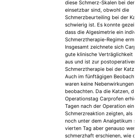
diese Schmerz-Skalen bei der 
einsetzbar sind, obwohl die
Schmerzbeurteiling bei der Kat
schwierig ist. Es konnte gezei
dass die Algesimetrie ein indivi
Schmerztherapie-Regime ermög
Insgesamt zeichnete sich Carp
gute klinische Verträglichkeit 
aus und ist zur postoperativen
Schmerztherapie bei der Katze
Auch im fünftägigen Beobacht
waren keine Nebenwirkungen 
beobachten. Da die Katzen, di
Operationstag Carprofen erhiel
Tagen nach der Operation eine 
Schmerzreaktion zeigten, als di
noch unter dem Analgetikum s
vierten Tag aber genauso weni
schmerzhaft erschienen, wie di