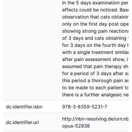
In the 5 days examination peri
effects could be noticed. Base
observation that cats obtainin
only on the first day post oper
showing strong pain reactions 
of 3 days and cats obtaining 
for 3 days on the fourth day li
with a single treatment similar
after pain assessment show, it
assumed that pain therapy sh
for a period of 3 days after sur
this period a thorough pain as
to be made to each patient to 
there is a further analgesic nee
dc.identifier.isbn
978-3-8359-5231-7
http://nbn-resolving.de/urn:nbn
dc.identifier.uri
opus-52938