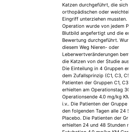
Katzen durchgeführt, die sich 
orthopädischen oder weichteil
Eingriff unterziehen mussten. V
Operation wurde von jedem Pat
Blutbild angefertigt und die e
Bewertung durchgeführt. Wurd
diesem Weg Nieren- oder
Leberwertveränderungen beme
die Katzen von der Studie aus
Die Einteilung in 4 Gruppen er
dem Zufallsprinzip (C1, C3, C5
Patienten der Gruppen C1, C3 
erhielten am Operationstag 30
Operationsende 4.0 mg/kg KM 
i.v.. Die Patienten der Gruppe C
den folgenden Tagen alle 24 S
Placebo. Die Patienten der Gr
erhielten 24 und 48 Stunden n