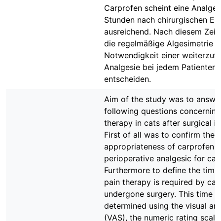
Carprofen scheint eine Analges
Stunden nach chirurgischen Ein
ausreichend. Nach diesem Zei
die regelmäßige Algesimetrie ü
Notwendigkeit einer weiterzuf
Analgesie bei jedem Patienten i
entscheiden.
Aim of the study was to answe
following questions concerning
therapy in cats after surgical i
First of all was to confirm the
appropriateness of carprofen a
perioperative analgesic for cat
Furthermore to define the time
pain therapy is required by cat
undergone surgery. This time l
determined using the visual an
(VAS), the numeric rating scal