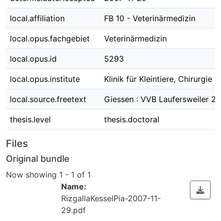
local.affiliation
FB 10 - Veterinärmedizin
local.opus.fachgebiet
Veterinärmedizin
local.opus.id
5293
local.opus.institute
Klinik für Kleintiere, Chirurgie
local.source.freetext
Giessen : VVB Laufersweiler 2
thesis.level
thesis.doctoral
Files
Original bundle
Now showing
1 - 1 of 1
Name:
RizgallaKesselPia-2007-11-
29.pdf