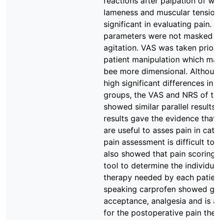
reactions after palpation of w
lameness and muscular tension
significant in evaluating pain. 
parameters were not masked b
agitation. VAS was taken prior 
patient manipulation which ma
bee more dimensional. Althoug
high significant differences in 
groups, the VAS and NRS of th
showed similar parallel results
results gave the evidence that 
are useful to asses pain in cat
pain assessment is difficult to 
also showed that pain scoring i
tool to determine the individua
therapy needed by each patient
speaking carprofen showed goo
acceptance, analgesia and is a
for the postoperative pain ther