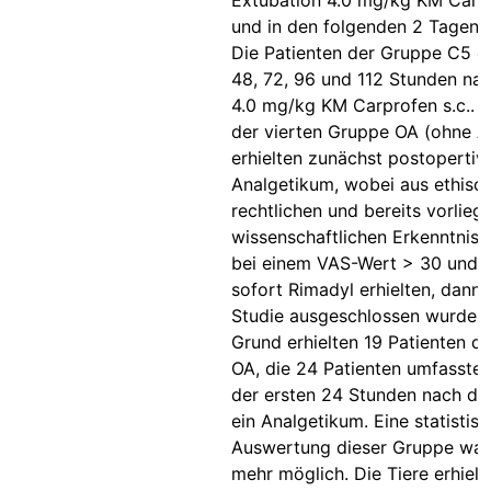
Extubation 4.0 mg/kg KM Carpr
und in den folgenden 2 Tagen e
Die Patienten der Gruppe C5 er
48, 72, 96 und 112 Stunden na
4.0 mg/kg KM Carprofen s.c.. D
der vierten Gruppe OA (ohne A
erhielten zunächst postopertiv
Analgetikum, wobei aus ethisc
rechtlichen und bereits vorlie
wissenschaftlichen Erkenntnis
bei einem VAS-Wert > 30 und 
sofort Rimadyl erhielten, dann
Studie ausgeschlossen wurden
Grund erhielten 19 Patienten d
OA, die 24 Patienten umfasste,
der ersten 24 Stunden nach de
ein Analgetikum. Eine statistis
Auswertung dieser Gruppe war 
mehr möglich. Die Tiere erhielt