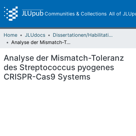
Communities & Collections
All of JLUp
Home
JLUdocs
Dissertationen/Habilitationen
Analyse der Mismatch-Toleranz des Streptococcus pyogenes CRISPR-Cas9 Systems
Analyse der Mismatch-Toleranz
des Streptococcus pyogenes
CRISPR-Cas9 Systems