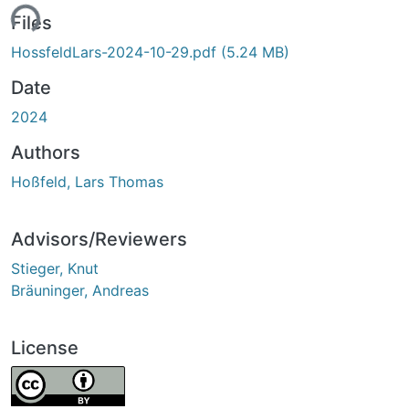
ing...
Files
HossfeldLars-2024-10-29.pdf
(5.24 MB)
Date
2024
Authors
Hoßfeld, Lars Thomas
Advisors/Reviewers
Stieger, Knut
Bräuninger, Andreas
License