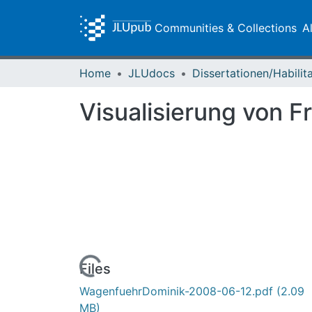
Communities & Collections
A
Home
JLUdocs
Visualisierung von 
Loading...
Files
WagenfuehrDominik-2008-06-12.pdf
(2.09
MB)