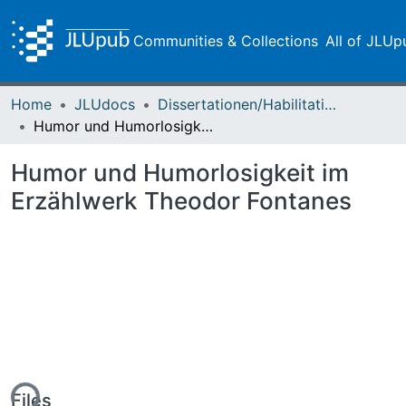
Communities & Collections
All of JLUp
Home
JLUdocs
Dissertationen/Habilitationen
Humor und Humorlosigkeit im Erzählwerk Theodor Fontanes
Humor und Humorlosigkeit im
Erzählwerk Theodor Fontanes
Files