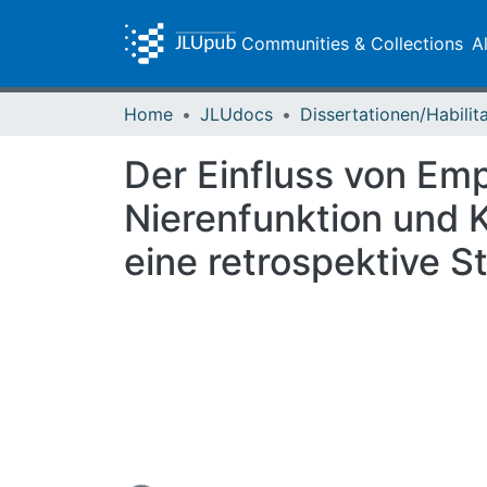
Communities & Collections
A
Home
JLUdocs
Der Einfluss von Emp
Nierenfunktion und K
eine retrospektive S