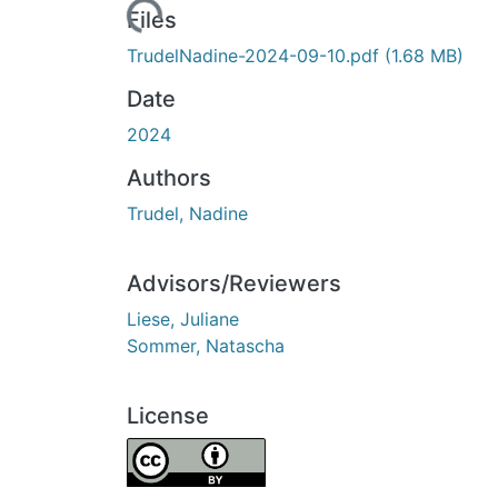
Loading...
Files
TrudelNadine-2024-09-10.pdf
(1.68 MB)
Date
2024
Authors
Trudel, Nadine
Advisors/Reviewers
Liese, Juliane
Sommer, Natascha
License