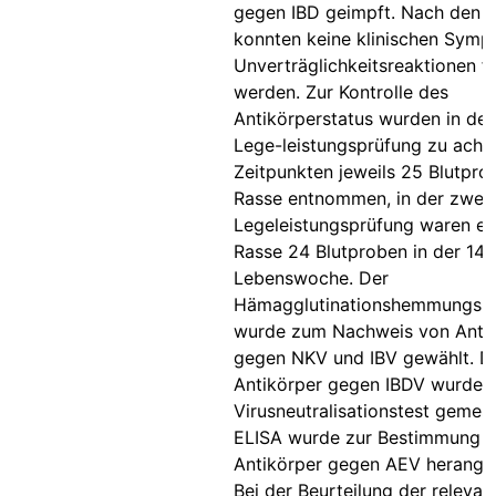
gegen IBD geimpft. Nach den 
konnten keine klinischen Sym
Unverträglichkeitsreaktionen fe
werden. Zur Kontrolle des
Antikörperstatus wurden in der
Lege-leistungsprüfung zu acht
Zeitpunkten jeweils 25 Blutpro
Rasse entnommen, in der zwei
Legeleistungsprüfung waren es
Rasse 24 Blutproben in der 14. 
Lebenswoche. Der
Hämagglutinationshemmungs-T
wurde zum Nachweis von Anti
gegen NKV und IBV gewählt. D
Antikörper gegen IBDV wurden
Virusneutralisationstest gemes
ELISA wurde zur Bestimmung d
Antikörper gegen AEV herange
Bei der Beurteilung der relevan