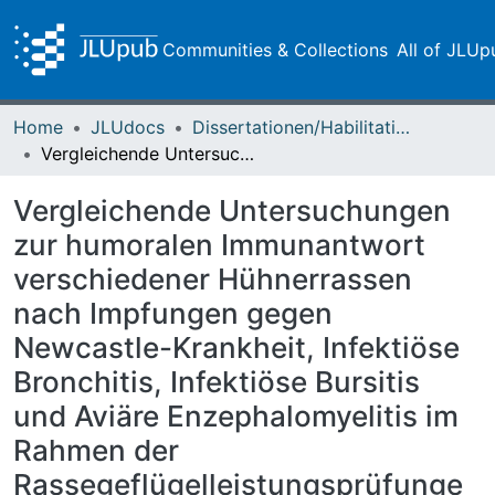
Communities & Collections
All of JLUp
Home
JLUdocs
Dissertationen/Habilitationen
Vergleichende Untersuchungen zur humoralen Immunantwort verschiedener Hühnerrassen nach Impfungen gegen Newcastle-Krankheit, Infektiöse Bronchitis, Infektiöse Bursitis und Aviäre Enzephalomyelitis im Rahmen der Rassegeflügelleistungsprüfungen in den Jahren 1993/94 und 1995/96
Vergleichende Untersuchungen
zur humoralen Immunantwort
verschiedener Hühnerrassen
nach Impfungen gegen
Newcastle-Krankheit, Infektiöse
Bronchitis, Infektiöse Bursitis
und Aviäre Enzephalomyelitis im
Rahmen der
Rassegeflügelleistungsprüfunge