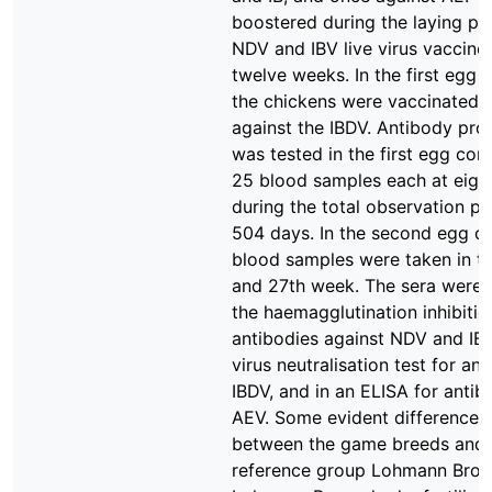
boostered during the laying pe
NDV and IBV live virus vaccine
twelve weeks. In the first egg 
the chickens were vaccinated 
against the IBDV. Antibody pro
was tested in the first egg con
25 blood samples each at eigh
during the total observation pe
504 days. In the second egg co
blood samples were taken in th
and 27th week. The sera were t
the haemagglutination inhibitio
antibodies against NDV and IBV,
virus neutralisation test for an
IBDV, and in an ELISA for antib
AEV. Some evident differences 
between the game breeds and 
reference group Lohmann Brow