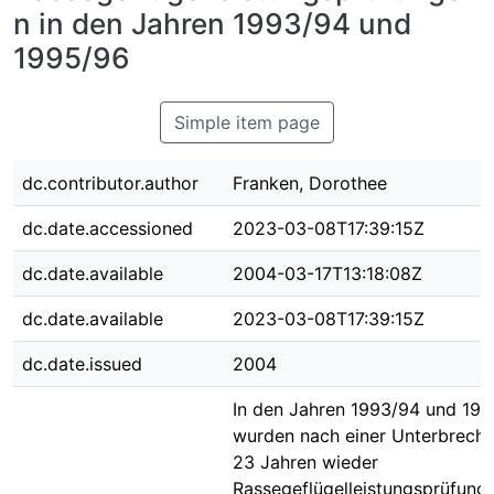
n in den Jahren 1993/94 und
1995/96
Simple item page
dc.contributor.author
Franken, Dorothee
dc.date.accessioned
2023-03-08T17:39:15Z
dc.date.available
2004-03-17T13:18:08Z
dc.date.available
2023-03-08T17:39:15Z
dc.date.issued
2004
In den Jahren 1993/94 und 19
wurden nach einer Unterbrech
23 Jahren wieder
Rassegeflügelleistungsprüfung