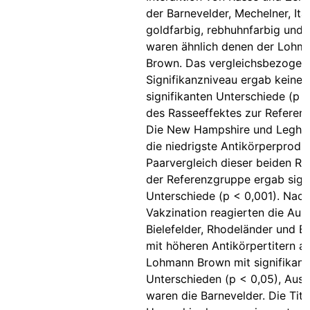
der Barnevelder, Mechelner, Ital
goldfarbig, rebhuhnfarbig und 
waren ähnlich denen der Lohm
Brown. Das vergleichsbezogen
Signifikanzniveau ergab keine
signifikanten Unterschiede (p 
des Rasseeffektes zur Referen
Die New Hampshire und Leghor
die niedrigste Antikörperprodu
Paarvergleich dieser beiden Ra
der Referenzgruppe ergab signi
Unterschiede (p < 0,001). Nach
Vakzination reagierten die Aust
Bielefelder, Rhodeländer und B
mit höheren Antikörpertitern al
Lohmann Brown mit signifikant
Unterschieden (p < 0,05), Au
waren die Barnevelder. Die Tit