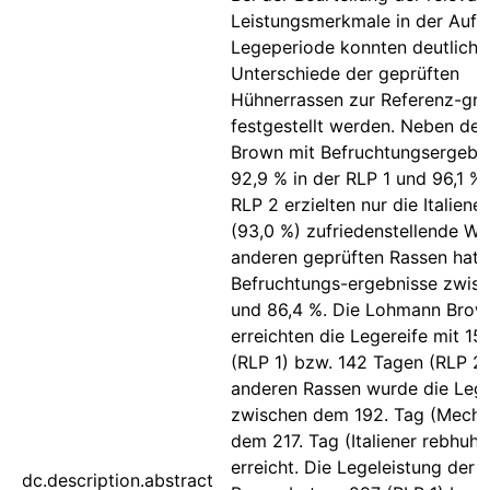
Leistungsmerkmale in der Aufz
Legeperiode konnten deutliche
Unterschiede der geprüften
Hühnerrassen zur Referenz-gr
festgestellt werden. Neben d
Brown mit Befruchtungsergebn
92,9 % in der RLP 1 und 96,1 % 
RLP 2 erzielten nur die Italiene
(93,0 %) zufriedenstellende We
anderen geprüften Rassen hatt
Befruchtungs-ergebnisse zwisc
und 86,4 %. Die Lohmann Brow
erreichten die Legereife mit 1
(RLP 1) bzw. 142 Tagen (RLP 2)
anderen Rassen wurde die Lege
zwischen dem 192. Tag (Meche
dem 217. Tag (Italiener rebhuhn
erreicht. Die Legeleistung der
dc.description.abstract