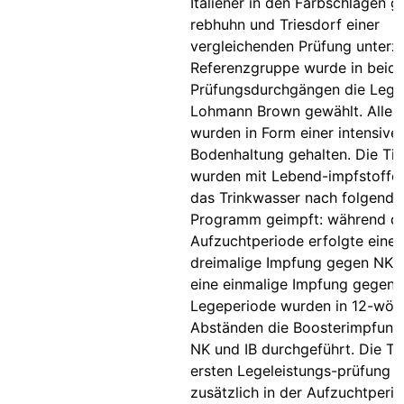
Italiener in den Farbschlägen g
rebhuhn und Triesdorf einer
vergleichenden Prüfung unterz
Referenzgruppe wurde in beid
Prüfungsdurchgängen die Lege
Lohmann Brown gewählt. Alle 
wurden in Form einer intensive
Bodenhaltung gehalten. Die Tie
wurden mit Lebend-impfstoffe
das Trinkwasser nach folgend
Programm geimpft: während d
Aufzuchtperiode erfolgte eine
dreimalige Impfung gegen NK u
eine einmalige Impfung gegen A
Legeperiode wurden in 12-wöc
Abständen die Boosterimpfun
NK und IB durchgeführt. Die Ti
ersten Legeleistungs-prüfung 
zusätzlich in der Aufzuchtperi