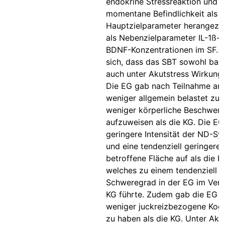
endokrine Stressreaktion und
momentane Befindlichkeit als
Hauptzielparameter herangezo
als Nebenzielparameter IL-1ß-, 
BDNF-Konzentrationen im SF. E
sich, dass das SBT sowohl basa
auch unter Akutstress Wirkunge
Die EG gab nach Teilnahme am
weniger allgemein belastet zu 
weniger körperliche Beschwer
aufzuweisen als die KG. Die EG
geringere Intensität der ND-
und eine tendenziell geringere
betroffene Fläche auf als die K
welches zu einem tendenziell g
Schweregrad in der EG im Verg
KG führte. Zudem gab die EG a
weniger juckreizbezogene Kogn
zu haben als die KG. Unter Aku