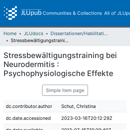
Communities & Collections
All of JLUp
Home
JLUdocs
Dissertationen/Habilitationen
Stressbewältigungstraining bei Neurodermitis : Psychophysiologische Effekte
Stressbewältigungstraining bei
Neurodermitis :
Psychophysiologische Effekte
Simple item page
dc.contributor.author
Schut, Christina
dc.date.accessioned
2023-03-16T20:12:29Z