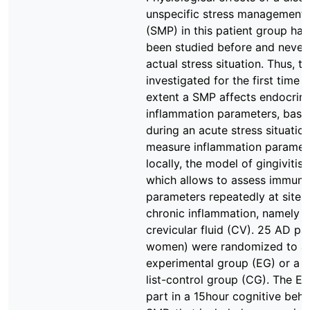
unspecific stress management
(SMP) in this patient group hav
been studied before and never 
actual stress situation. Thus, th
investigated for the first time 
extent a SMP affects endocrin
inflammation parameters, basa
during an acute stress situation
measure inflammation paramet
locally, the model of gingivitis
which allows to assess immune
parameters repeatedly at sites
chronic inflammation, namely i
crevicular fluid (CV). 25 AD pat
women) were randomized to a
experimental group (EG) or a w
list-control group (CG). The E
part in a 15hour cognitive beha