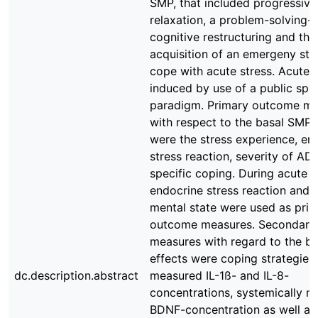
SMP, that included progressiv
relaxation, a problem-solving-t
cognitive restructuring and the
acquisition of an emergeny str
cope with acute stress. Acute 
induced by use of a public spe
paradigm. Primary outcome m
with respect to the basal SMP-
were the stress experience, en
stress reaction, severity of AD
specific coping. During acute s
endocrine stress reaction and 
mental state were used as pri
outcome measures. Secondary
measures with regard to the b
effects were coping strategies,
dc.description.abstract
measured IL-1ß- and IL-8-
concentrations, systemically 
BDNF-concentration as well as