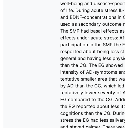
well-being and disease-specific
of life. During acute stress IL-1
and BDNF-concentrations in C
used as secondary outcome me
The SMP had basal effects as w
effects under acute stress: Aft
participation in the SMP the E
resported about being less str
general and having less physic
than the CG. The EG showed a 
intensity of AD-symptoms and
tentative smaller area that was
by AD than the CG, which led t
tentatively lower severity of AD
EG compared to the CG. Additi
the EG reported about less itch
cognitions than the CG. During
stress the EG had less salivary 
and stayed calmer. There were