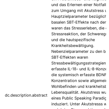
und das Erlernen einer Notfalls
zum Umgang mit Akutstress um
Hauptzielparameter bezüglich 
basalen SBT-Effekte nach dem
waren das Stresserleben, die e
Stressreaktion, der Schweregr
und die hautspezifische
Krankheitsbewältigung.
Nebenzielparameter zu den ba
SBT-Effekten waren
Stressbewältigungsstrategien, 
erfasste IL-1ß- und IL-8-Konzen
die systemisch erfasste BDNF-
Konzentration sowie allgemein
Wohlbefinden und krankheitsb
Lebensqualität. Akutstress wur
dc.description.abstract
eines Public Speaking Paradig
induziert. Unter Akutstresss w