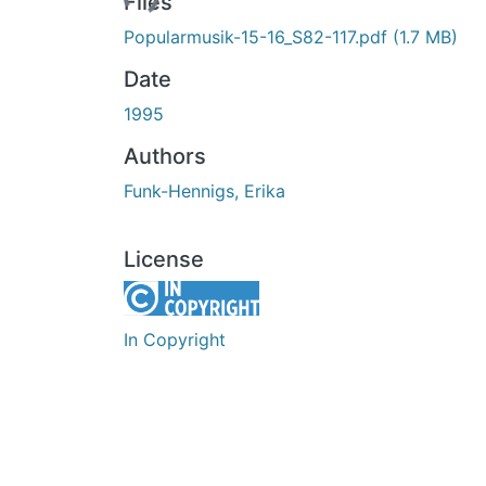
Files
Popularmusik-15-16_S82-117.pdf
(1.7 MB)
Date
1995
Authors
Funk-Hennigs, Erika
License
In Copyright