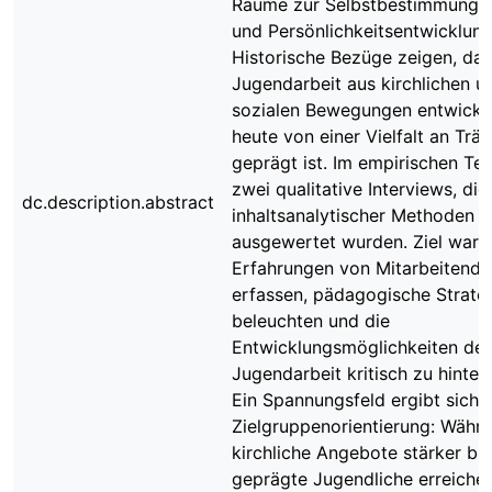
Räume zur Selbstbestimmung, 
und Persönlichkeitsentwicklung
Historische Bezüge zeigen, das
Jugendarbeit aus kirchlichen u
sozialen Bewegungen entwickel
heute von einer Vielfalt an Trä
geprägt ist. Im empirischen Tei
zwei qualitative Interviews, die
dc.description.abstract
inhaltsanalytischer Methoden
ausgewertet wurden. Ziel war e
Erfahrungen von Mitarbeitende
erfassen, pädagogische Strate
beleuchten und die
Entwicklungsmöglichkeiten der
Jugendarbeit kritisch zu hinter
Ein Spannungsfeld ergibt sich 
Zielgruppenorientierung: Währ
kirchliche Angebote stärker bür
geprägte Jugendliche erreichen,