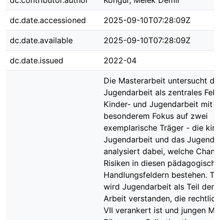
dc.contributor.author
Kongur, Melek Demir
dc.date.accessioned
2025-09-10T07:28:09Z
dc.date.available
2025-09-10T07:28:09Z
dc.date.issued
2022-04
Die Masterarbeit untersucht di
Jugendarbeit als zentrales Feld
Kinder- und Jugendarbeit mit
besonderem Fokus auf zwei
exemplarische Träger - die kirc
Jugendarbeit und das Jugenda
analysiert dabei, welche Chan
Risiken in diesen pädagogisch
Handlungsfeldern bestehen. Th
wird Jugendarbeit als Teil der 
Arbeit verstanden, die rechtlic
VII verankert ist und jungen M