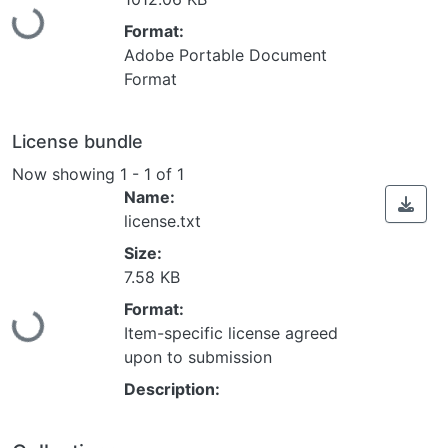
Loading...
Format:
Adobe Portable Document
Format
License bundle
Now showing
1 - 1 of 1
Name:
license.txt
Size:
7.58 KB
Format:
Loading...
Item-specific license agreed
upon to submission
Description: