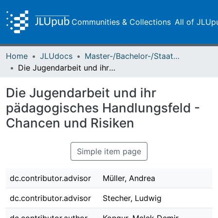
Communities & Collections
All of JLUp
Home
JLUdocs
Master-/Bachelor-/Staatsexamensarbeiten
Die Jugendarbeit und ihr pädagogisches Handlungsfeld - Chancen und Risiken
Die Jugendarbeit und ihr
pädagogisches Handlungsfeld -
Chancen und Risiken
Simple item page
dc.contributor.advisor
Müller, Andrea
dc.contributor.advisor
Stecher, Ludwig